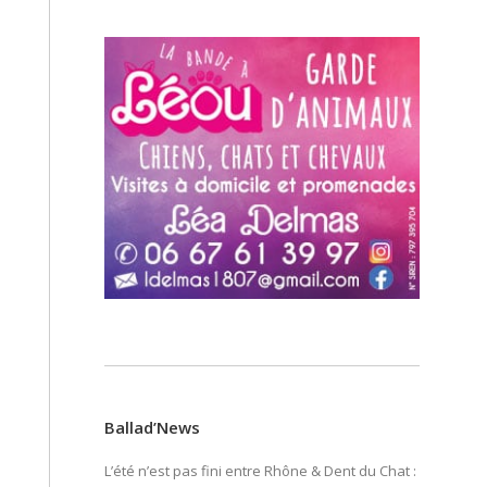
Ballad’News
L’été n’est pas fini entre Rhône & Dent du Chat :