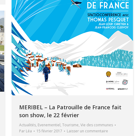
MERIBEL – La Patrouille de France fait
son show, le 22 février
Actualités
,
Evenementiel
,
Tourisme
,
Vie des communes
Par
Léa
15 février 2017
Laisser un commentaire