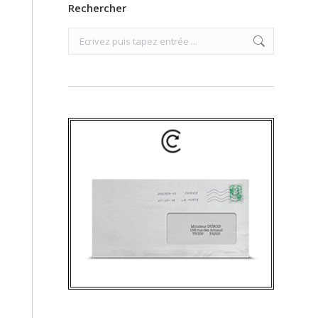
Rechercher
Search: