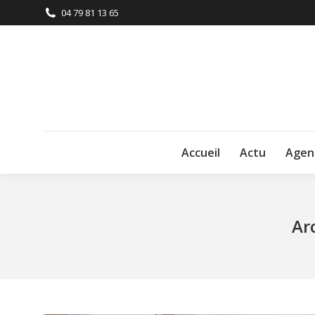
04 79 81 13 65
Accueil
Actu
Agen
Ar