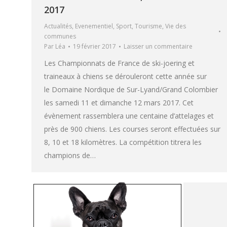
2017
Actualités
,
Evenementiel
,
Sport
,
Tourisme
,
Vie des
communes
Par
Léa
19 février 2017
Laisser un commentaire
Les Championnats de France de ski-joering et
traineaux à chiens se dérouleront cette année sur
le Domaine Nordique de Sur-Lyand/Grand Colombier
les samedi 11 et dimanche 12 mars 2017. Cet
évènement rassemblera une centaine d’attelages et
près de 900 chiens. Les courses seront effectuées sur
8, 10 et 18 kilomètres. La compétition titrera les
champions de…