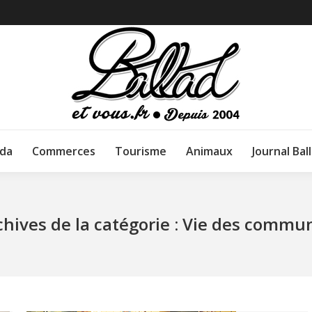
da
Commerces
Tourisme
Animaux
Journal Bal
chives de la catégorie :
Vie des commu