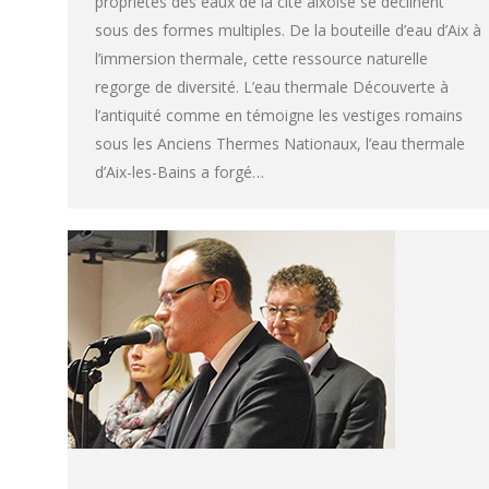
propriétés des eaux de la cité aixoise se déclinent
sous des formes multiples. De la bouteille d’eau d’Aix à
l’immersion thermale, cette ressource naturelle
regorge de diversité. L’eau thermale Découverte à
l’antiquité comme en témoigne les vestiges romains
sous les Anciens Thermes Nationaux, l’eau thermale
d’Aix-les-Bains a forgé…