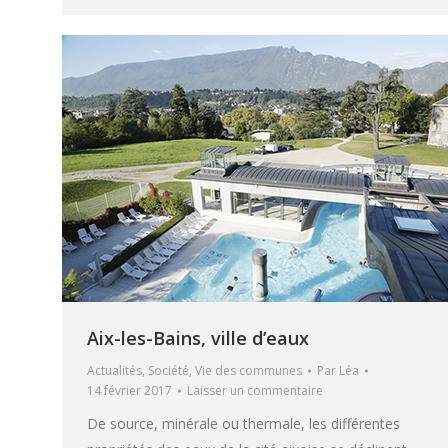
Aix-les-Bains, ville d’eaux
Actualités
,
Société
,
Vie des communes
Par
Léa
14 février 2017
Laisser un commentaire
De source, minérale ou thermale, les différentes