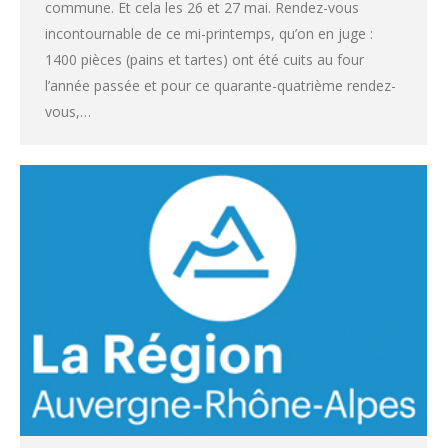
commune. Et cela les 26 et 27 mai. Rendez-vous
incontournable de ce mi-printemps, qu’on en juge :
1400 pièces (pains et tartes) ont été cuits au four
l’année passée et pour ce quarante-quatrième rendez-
vous,…