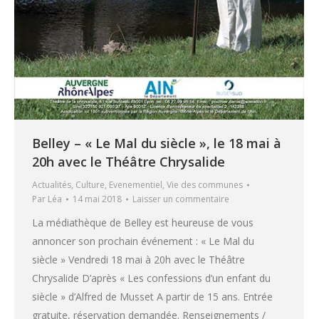
Belley – « Le Mal du siècle », le 18 mai à
20h avec le Théâtre Chrysalide
Actualités
,
Culture
,
Evenementiel
,
Vie des communes
Par
Léa
14 mai 2018
Laisser un commentaire
La médiathèque de Belley est heureuse de vous
annoncer son prochain événement : « Le Mal du
siècle » Vendredi 18 mai à 20h avec le Théâtre
Chrysalide D’après « Les confessions d’un enfant du
siècle » d’Alfred de Musset A partir de 15 ans. Entrée
gratuite, réservation demandée. Renseignements /