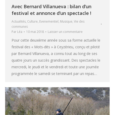
Avec Bernard Villanueva : bilan d’un
festival et annonce d’un spectacle !
Actualités
,
Culture
,
Evenementiel
,
Musique
,
Vie des
communes
Par
Léa
10 mai 2018
Laisser un commentaire
Pour cette deuxième année sous sa forme actuelle le
festival des « Mots-dits » à Ceyzérieu, conçu et piloté
par Bernard Villanueva, a connu tout au long de ses
quatre jours un succès grandissant. Des spectacles le
mercredi, le jeudi et le vendredi et toute une journée
programmée le samedi se terminant par un repas…