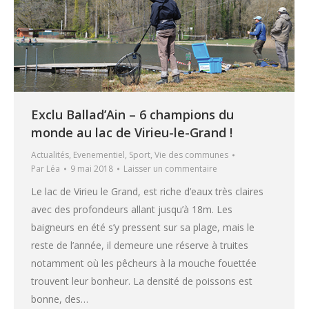
Exclu Ballad’Ain – 6 champions du
monde au lac de Virieu-le-Grand !
Actualités
,
Evenementiel
,
Sport
,
Vie des communes
Par
Léa
9 mai 2018
Laisser un commentaire
Le lac de Virieu le Grand, est riche d’eaux très claires
avec des profondeurs allant jusqu’à 18m. Les
baigneurs en été s’y pressent sur sa plage, mais le
reste de l’année, il demeure une réserve à truites
notamment où les pêcheurs à la mouche fouettée
trouvent leur bonheur. La densité de poissons est
bonne, des…