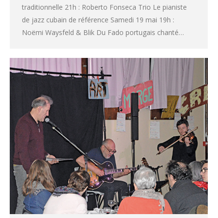
traditionnelle 21h : Roberto Fonseca Trio Le pianiste
de jazz cubain de référence Samedi 19 mai 19h :
Noëmi Waysfeld & Blik Du Fado portugais chanté…