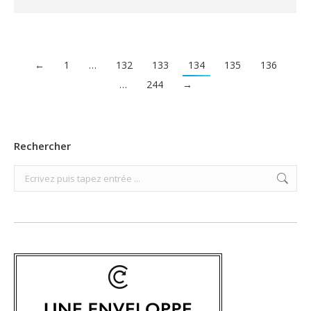
←
1
…
132
133
134
135
136
…
244
→
Rechercher
Search: