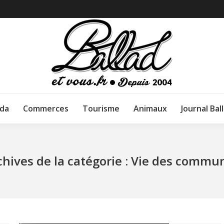
da
Commerces
Tourisme
Animaux
Journal Bal
chives de la catégorie :
Vie des commu