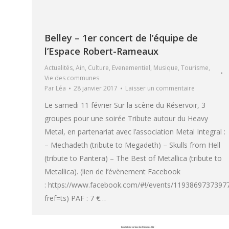
Belley – 1er concert de l’équipe de
l’Espace Robert-Rameaux
Actualités
,
Ain
,
Culture
,
Evenementiel
,
Musique
,
Tourisme
,
Vie des communes
Par
Léa
28 janvier 2017
Laisser un commentaire
Le samedi 11 février Sur la scène du Réservoir, 3
groupes pour une soirée Tribute autour du Heavy
Metal, en partenariat avec l’association Metal Integral :
– Mechadeth (tribute to Megadeth) – Skulls from Hell
(tribute to Pantera) – The Best of Metallica (tribute to
Metallica). (lien de l’évènement Facebook
: https://www.facebook.com/#!/events/1193869737397
fref=ts) PAF : 7 €…