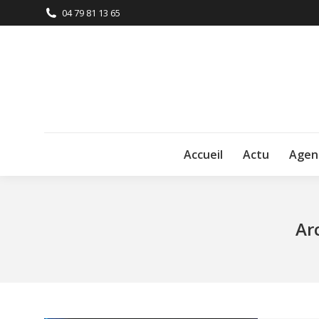
04 79 81 13 65
Accueil
Actu
Agen
Ar