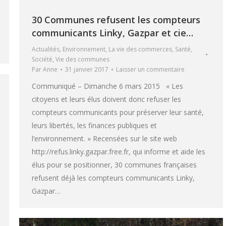
30 Communes refusent les compteurs
communicants Linky, Gazpar et cie…
Actualités
,
Environnement
,
La vie des commerces
,
Santé
,
Société
,
Vie des communes
Par
Anne
31 janvier 2017
Laisser un commentaire
Communiqué – Dimanche 6 mars 2015 « Les
citoyens et leurs élus doivent donc refuser les
compteurs communicants pour préserver leur santé,
leurs libertés, les finances publiques et
l’environnement. » Recensées sur le site web
http://refus.linky.gazpar.free.fr, qui informe et aide les
élus pour se positionner, 30 communes françaises
refusent déjà les compteurs communicants Linky,
Gazpar…