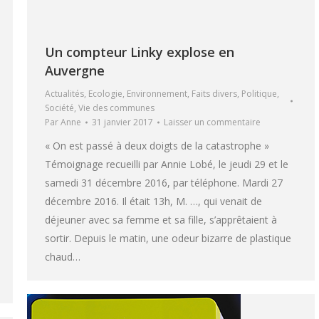
Un compteur Linky explose en
Auvergne
Actualités
,
Ecologie
,
Environnement
,
Faits divers
,
Politique
,
Société
,
Vie des communes
Par
Anne
31 janvier 2017
Laisser un commentaire
« On est passé à deux doigts de la catastrophe »
Témoignage recueilli par Annie Lobé, le jeudi 29 et le
samedi 31 décembre 2016, par téléphone. Mardi 27
décembre 2016. Il était 13h, M. …, qui venait de
déjeuner avec sa femme et sa fille, s’apprêtaient à
sortir. Depuis le matin, une odeur bizarre de plastique
chaud…