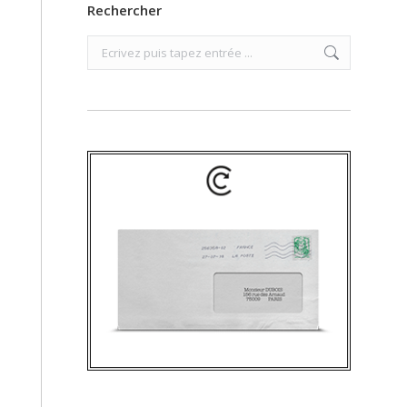
Rechercher
Search: