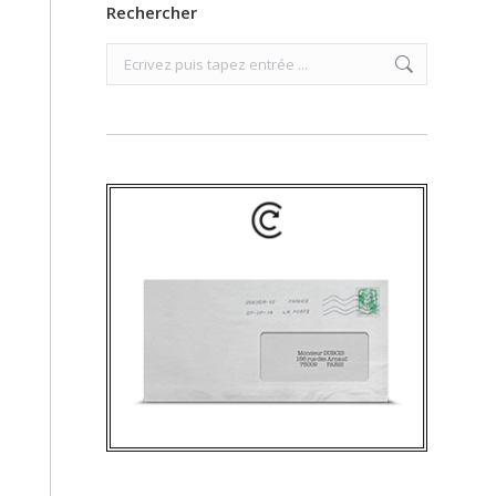
Rechercher
Search: