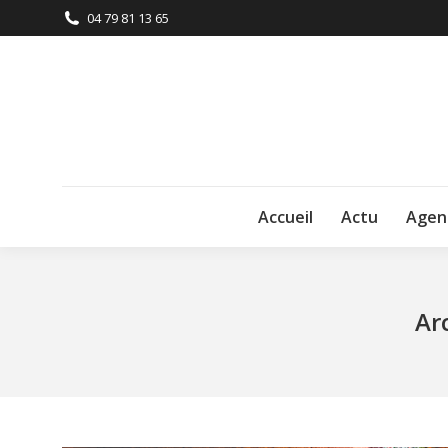
04 79 81 13 65
Accueil
Actu
Agen
Ar