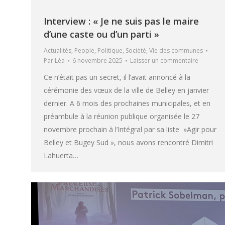
Interview : « Je ne suis pas le maire
d’une caste ou d’un parti »
Actualités
,
People
,
Politique
,
Société
,
Vie des communes
Par
Léa
6 novembre 2025
Laisser un commentaire
Ce n’était pas un secret, il l’avait annoncé à la
cérémonie des vœux de la ville de Belley en janvier
dernier. A 6 mois des prochaines municipales, et en
préambule à la réunion publique organisée le 27
novembre prochain à l’Intégral par sa liste »Agir pour
Belley et Bugey Sud », nous avons rencontré Dimitri
Lahuerta…