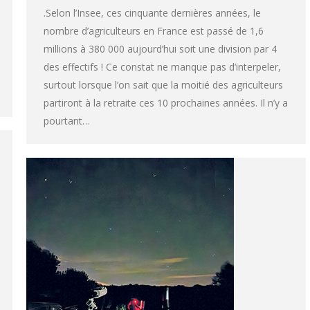
.Selon l’Insee, ces cinquante dernières années, le
nombre d’agriculteurs en France est passé de 1,6
millions à 380 000 aujourd’hui soit une division par 4
des effectifs ! Ce constat ne manque pas d’interpeler,
surtout lorsque l’on sait que la moitié des agriculteurs
partiront à la retraite ces 10 prochaines années. Il n’y a
pourtant…