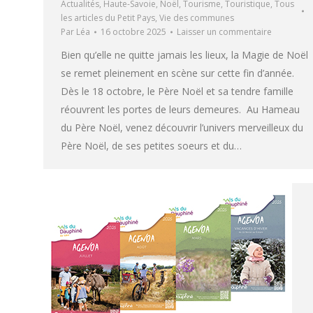
Actualités
,
Haute-Savoie
,
Noël
,
Tourisme
,
Touristique
,
Tous
les articles du Petit Pays
,
Vie des communes
Par
Léa
16 octobre 2025
Laisser un commentaire
Bien qu’elle ne quitte jamais les lieux, la Magie de Noël
se remet pleinement en scène sur cette fin d’année.
Dès le 18 octobre, le Père Noël et sa tendre famille
réouvrent les portes de leurs demeures. Au Hameau
du Père Noël, venez découvrir l’univers merveilleux du
Père Noël, de ses petites soeurs et du…