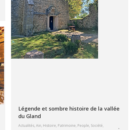
Légende et sombre histoire de la vallée
du Gland
Actualités
,
Ain
,
Histoire
,
Patrimoine
,
People
,
Société
,