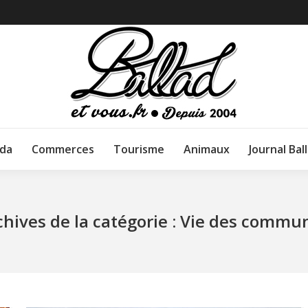
da
Commerces
Tourisme
Animaux
Journal Bal
chives de la catégorie :
Vie des commu