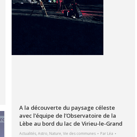
A la découverte du paysage céleste
avec l’équipe de l’Observatoire de la
Lèbe au bord du lac de Virieu-le-Grand
Actualités
,
Astro
,
Nature
,
Vie des communes
Par
Léa