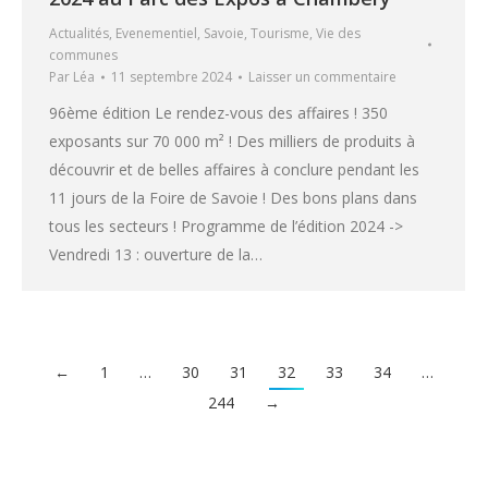
Actualités
,
Evenementiel
,
Savoie
,
Tourisme
,
Vie des
communes
Par
Léa
11 septembre 2024
Laisser un commentaire
96ème édition Le rendez-vous des affaires ! 350
exposants sur 70 000 m² ! Des milliers de produits à
découvrir et de belles affaires à conclure pendant les
11 jours de la Foire de Savoie ! Des bons plans dans
tous les secteurs ! Programme de l’édition 2024 ->
Vendredi 13 : ouverture de la…
←
1
…
30
31
32
33
34
…
244
→