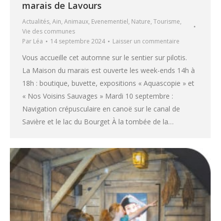
marais de Lavours
Actualités
,
Ain
,
Animaux
,
Evenementiel
,
Nature
,
Tourisme
,
Vie des communes
Par
Léa
14 septembre 2024
Laisser un commentaire
Vous accueille cet automne sur le sentier sur pilotis.
La Maison du marais est ouverte les week-ends 14h à
18h : boutique, buvette, expositions « Aquascopie » et
« Nos Voisins Sauvages » Mardi 10 septembre :
Navigation crépusculaire en canoë sur le canal de
Savière et le lac du Bourget À la tombée de la…