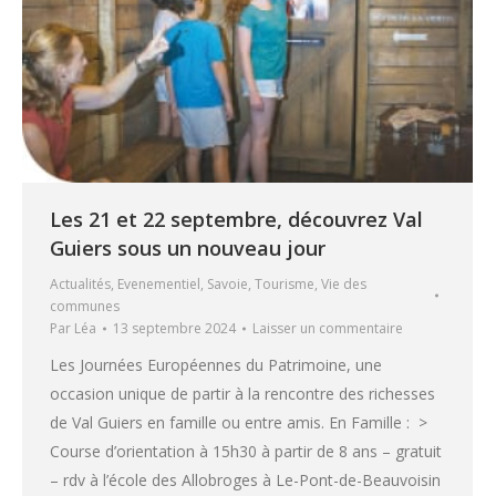
Les 21 et 22 septembre, découvrez Val
Guiers sous un nouveau jour
Actualités
,
Evenementiel
,
Savoie
,
Tourisme
,
Vie des
communes
Par
Léa
13 septembre 2024
Laisser un commentaire
Les Journées Européennes du Patrimoine, une
occasion unique de partir à la rencontre des richesses
de Val Guiers en famille ou entre amis. En Famille : >
Course d’orientation à 15h30 à partir de 8 ans – gratuit
– rdv à l’école des Allobroges à Le-Pont-de-Beauvoisin