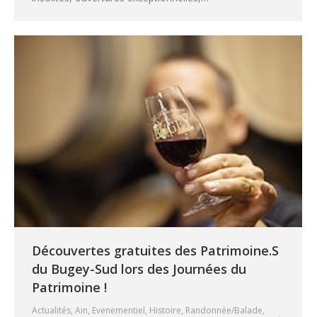
Découvertes gratuites des Patrimoine.S
du Bugey-Sud lors des Journées du
Patrimoine !
Actualités
,
Ain
,
Evenementiel
,
Histoire
,
Randonnée/Balade
,