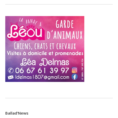
Ballad’News