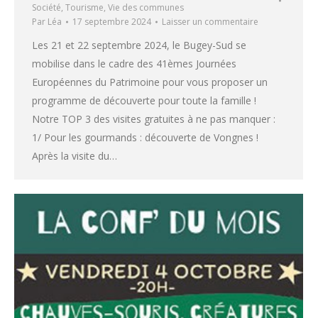
Société
,
Tourisme
,
Vie des communes
Par
Léa
17 septembre 2024
Laisser un commentaire
Les 21 et 22 septembre 2024, le Bugey-Sud se
mobilise dans le cadre des 41èmes Journées
Européennes du Patrimoine pour vous proposer un
programme de découverte pour toute la famille !
Notre TOP 3 des visites gratuites à ne pas manquer :
1/ Pour les gourmands : découverte de Vongnes !
Après la visite du…