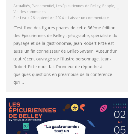
Actualités
,
Evenementiel
,
Les Épicuriennes de Belley
,
People
,
Vie des communes
Par
Léa
26 septembre 2024
Laisser un commentaire
C’est l’une des figures phares de cette 36ème édition
des Epicuriennes de Belley : géographe, spécialiste du
paysage et de la gastronomie, Jean-Robert Pitte est
aussi un fin connaisseur de Brillat-Savarin. Auteur d’un
tout récent ouvrage sur l’illustre personnage, Jean-
Robert Pitte nous fait l’honneur de répondre à
quelques questions en préambule de la conférence
qu’il…