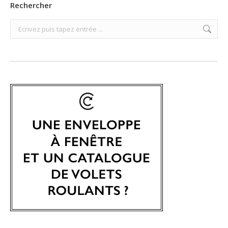
Rechercher
Search: