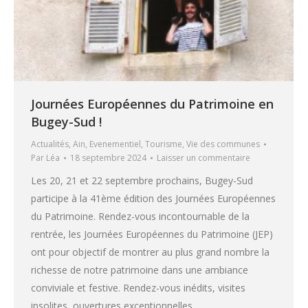
Journées Européennes du Patrimoine en
Bugey-Sud !
Actualités
,
Ain
,
Evenementiel
,
Tourisme
,
Vie des communes
Par
Léa
18 septembre 2024
Laisser un commentaire
Les 20, 21 et 22 septembre prochains, Bugey-Sud
participe à la 41ème édition des Journées Européennes
du Patrimoine. Rendez-vous incontournable de la
rentrée, les Journées Européennes du Patrimoine (JEP)
ont pour objectif de montrer au plus grand nombre la
richesse de notre patrimoine dans une ambiance
conviviale et festive. Rendez-vous inédits, visites
insolites, ouvertures exceptionnelles,…