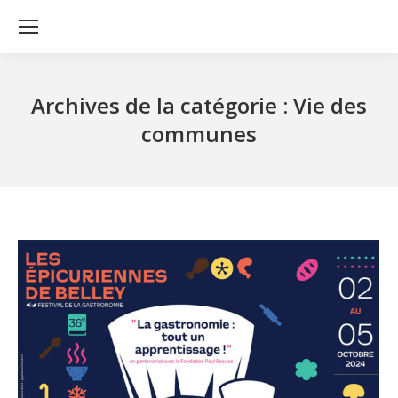
Archives de la catégorie :
Vie des
communes