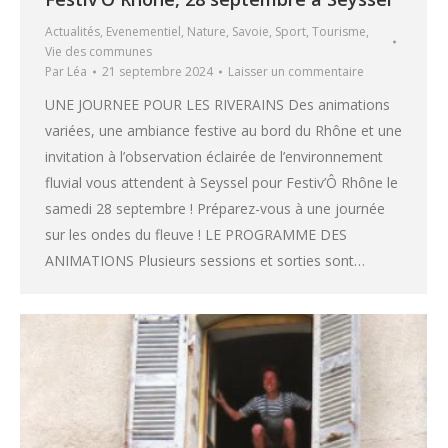
Actualités
,
Evenementiel
,
Nature
,
Savoie
,
Sport
,
Tourisme
,
Vie des communes
Par
Léa
21 septembre 2024
Laisser un commentaire
UNE JOURNEE POUR LES RIVERAINS Des animations
variées, une ambiance festive au bord du Rhône et une
invitation à l’observation éclairée de l’environnement
fluvial vous attendent à Seyssel pour Festiv’Ô Rhône le
samedi 28 septembre ! Préparez-vous à une journée
sur les ondes du fleuve ! LE PROGRAMME DES
ANIMATIONS Plusieurs sessions et sorties sont…