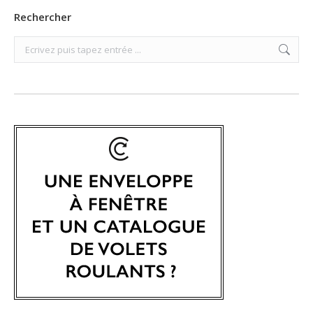
Rechercher
Search: