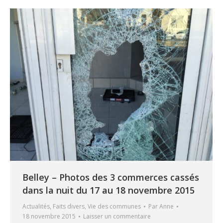
Belley – Photos des 3 commerces cassés
dans la nuit du 17 au 18 novembre 2015
Actualités
,
Faits divers
,
Vie des communes
Par
Anne
18 novembre 2015
Laisser un commentaire