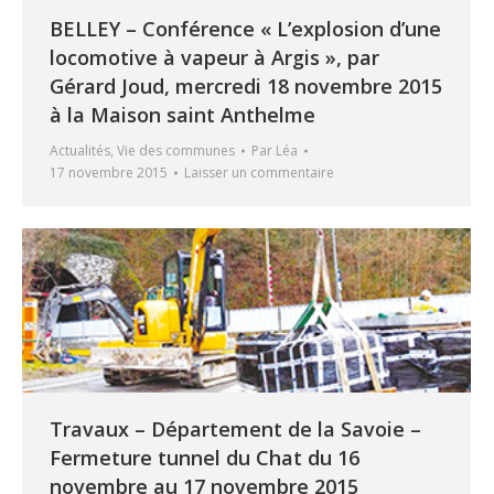
BELLEY – Conférence « L’explosion d’une
locomotive à vapeur à Argis », par
Gérard Joud, mercredi 18 novembre 2015
à la Maison saint Anthelme
Actualités
,
Vie des communes
Par
Léa
17 novembre 2015
Laisser un commentaire
Travaux – Département de la Savoie –
Fermeture tunnel du Chat du 16
novembre au 17 novembre 2015