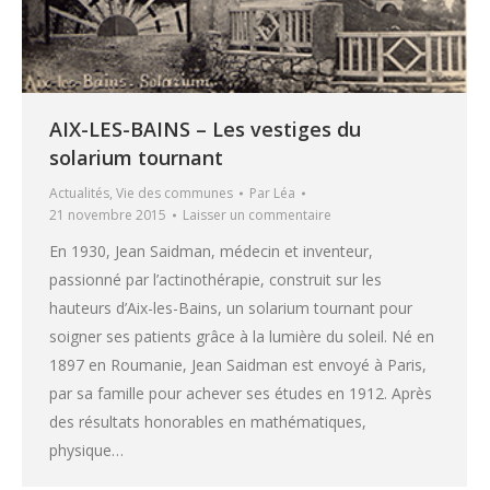
AIX-LES-BAINS – Les vestiges du
solarium tournant
Actualités
,
Vie des communes
Par
Léa
21 novembre 2015
Laisser un commentaire
En 1930, Jean Saidman, médecin et inventeur,
passionné par l’actinothérapie, construit sur les
hauteurs d’Aix-les-Bains, un solarium tournant pour
soigner ses patients grâce à la lumière du soleil. Né en
1897 en Roumanie, Jean Saidman est envoyé à Paris,
par sa famille pour achever ses études en 1912. Après
des résultats honorables en mathématiques,
physique…