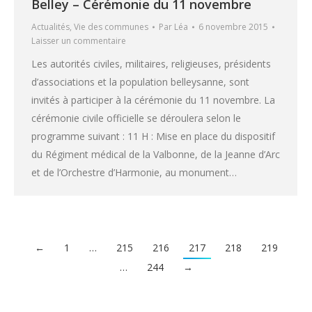
Belley – Cérémonie du 11 novembre
Actualités
,
Vie des communes
Par
Léa
6 novembre 2015
Laisser un commentaire
Les autorités civiles, militaires, religieuses, présidents
d’associations et la population belleysanne, sont
invités à participer à la cérémonie du 11 novembre. La
cérémonie civile officielle se déroulera selon le
programme suivant : 11 H : Mise en place du dispositif
du Régiment médical de la Valbonne, de la Jeanne d’Arc
et de l’Orchestre d’Harmonie, au monument…
←
1
…
215
216
217
218
219
…
244
→