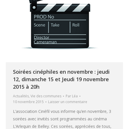
Soirées cinéphiles en novembre : jeudi
12, dimanche 15 et Jeudi 19 novembre
2015 à 20h
Actualités
,
Vie des communes
Par
Léa
10 novembre 2015
Laisser un commentaire
L’association Cinéfil vous informe qu’en novembre, 3
soirées avec invités sont programmées au cinéma
L’Arlequin de Belley. Ces soirées, appréciées de tous,