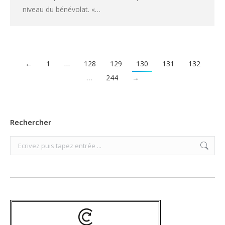
niveau du bénévolat. «…
←
1
…
128
129
130
131
132
…
244
→
Rechercher
Search: