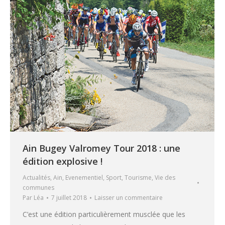
Ain Bugey Valromey Tour 2018 : une
édition explosive !
Actualités
,
Ain
,
Evenementiel
,
Sport
,
Tourisme
,
Vie des
communes
Par
Léa
7 juillet 2018
Laisser un commentaire
C’est une édition particulièrement musclée que les