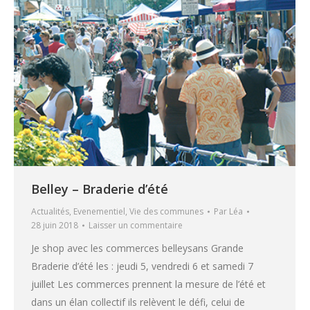
Belley – Braderie d’été
Actualités
,
Evenementiel
,
Vie des communes
Par
Léa
28 juin 2018
Laisser un commentaire
Je shop avec les commerces belleysans Grande
Braderie d’été les : jeudi 5, vendredi 6 et samedi 7
juillet Les commerces prennent la mesure de l’été et
dans un élan collectif ils relèvent le défi, celui de