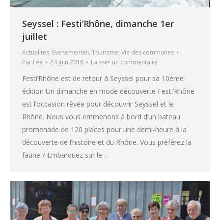
Seyssel : Festi’Rhône, dimanche 1er
juillet
Actualités
,
Evenementiel
,
Tourisme
,
Vie des communes
Par
Léa
24 juin 2018
Laisser un commentaire
Festi’Rhône est de retour à Seyssel pour sa 10ème
édition Un dimanche en mode découverte Festi’Rhône
est l’occasion rêvée pour découvrir Seyssel et le
Rhône. Nous vous emmenons à bord d’un bateau
promenade de 120 places pour une demi-heure à la
découverte de l’histoire et du Rhône. Vous préférez la
faune ? Embarquez sur le…