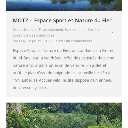
MOTZ – Espace Sport et Nature du Fier
Coup de coeur
,
Environnement
,
Evenementiel
,
Société
,
Sport
,
Vie des communes
Par
Léa
8 juillet 2018
Laisser un commentaire
Espace Sport et Nature du Fier, au confluent du Fier et
du Rhône, sur la ViaRhôna, offre des activités de pleine
nature à tous dans un écrin de verdure. En juillet et
août, le plan d’eau de baignade est surveillé de 13h à
19h. Labellisé Accueil vélo, le site dispose d’un anneau
de vitesse cycliste…