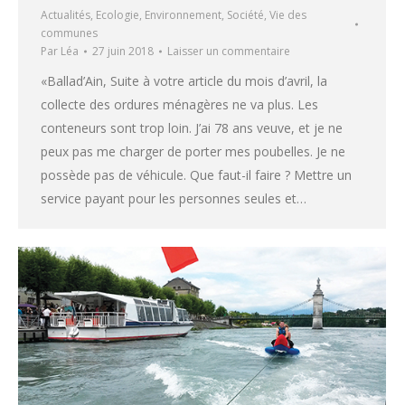
Actualités
,
Ecologie
,
Environnement
,
Société
,
Vie des
communes
Par
Léa
27 juin 2018
Laisser un commentaire
«Ballad’Ain, Suite à votre article du mois d’avril, la
collecte des ordures ménagères ne va plus. Les
conteneurs sont trop loin. J’ai 78 ans veuve, et je ne
peux pas me charger de porter mes poubelles. Je ne
possède pas de véhicule. Que faut-il faire ? Mettre un
service payant pour les personnes seules et…