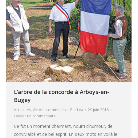
L’arbre de la concorde à Arboys-en-
Bugey
Actualités
,
Vie des communes
Par
Léa
29 juin 2018
Laisser un commentaire
Ce fut un moment charmant, nourri d’humour, de
convivialité et de bel esprit. En deux mots en voilà le