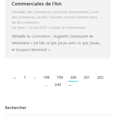
Commerciales de l’Ain
Actualités
,
Ain
,
Commerces
,
Economie
,
Evenementiel
,
La vie
des commerces
,
Société
,
Tourisme
,
Unions Commerciales
,
Vie des communes
Par
Anne
23 mai 2016
Laisser un commentaire
Médaille du Commerce : Huguette Duvieusart de
Meximieux « J’ai fait ce que j’ai pu avec ce que j’avais,
et toujours librement »
←
1
…
198
199
200
201
202
…
244
→
Rechercher