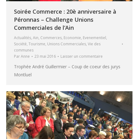
Soirée Commerce : 20è anniversaire à
Péronnas – Challenge Unions
Commerciales de l’Ain
Actualités
,
Ain
,
Commerces
,
Economie
,
Evenementiel
,
Société
,
Tourisme
,
Unions Commerciales
,
Vie des
communes
Par
Anne
23 mai 2016
Laisser un commentaire
Trophée André Guillermier – Coup de coeur des jurys
Montluel