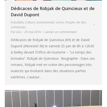
Dédicaces de Robjak de Quincieux et de
David Dupont
Actualités
,
Culture
,
Evenementiel
,
Livres
,
People
,
Vie des
communes
Par
Léa
25 mai 2016
Laisser un commentaire
Dédicaces de Robjak de Quincieux (69) et de David
Dupont (Morestel 38) le samedi 25 juin de 8h à 12h30
à Belley devant l’Office de tourisme – “Le temps des
écrivains”. Robjak de Quincieux : Biographie : Dans ses
romans, Robjak met en scène des personnages très
nuancés qui évoluent dans des situations parfois
extrêmes. L’auteur…