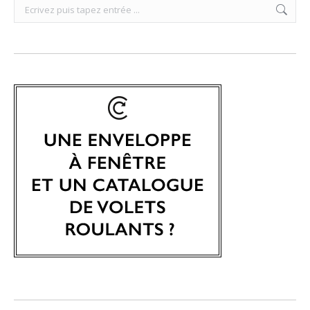
Search: