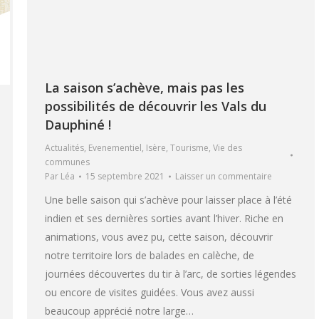
La saison s’achève, mais pas les
possibilités de découvrir les Vals du
Dauphiné !
Actualités
,
Evenementiel
,
Isère
,
Tourisme
,
Vie des
communes
Par
Léa
15 septembre 2021
Laisser un commentaire
Une belle saison qui s’achève pour laisser place à l’été
indien et ses dernières sorties avant l’hiver. Riche en
animations, vous avez pu, cette saison, découvrir
notre territoire lors de balades en calèche, de
journées découvertes du tir à l’arc, de sorties légendes
ou encore de visites guidées. Vous avez aussi
beaucoup apprécié notre large…