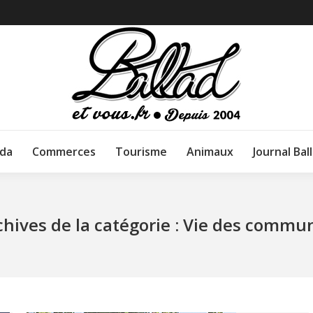
da
Commerces
Tourisme
Animaux
Journal Bal
chives de la catégorie :
Vie des commu