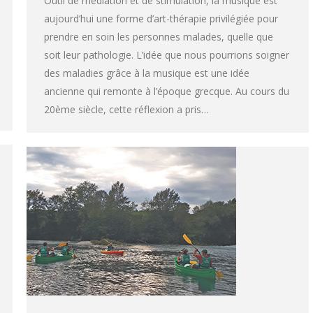
Outil de médiation et de stimulation, la musique est
aujourd’hui une forme d’art-thérapie privilégiée pour
prendre en soin les personnes malades, quelle que
soit leur pathologie. L’idée que nous pourrions soigner
des maladies grâce à la musique est une idée
ancienne qui remonte à l’époque grecque. Au cours du
20ème siècle, cette réflexion a pris…