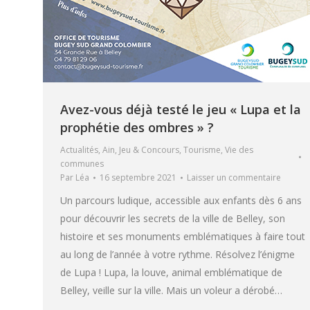
Avez-vous déjà testé le jeu « Lupa et la
prophétie des ombres » ?
Actualités
,
Ain
,
Jeu & Concours
,
Tourisme
,
Vie des
communes
Par
Léa
16 septembre 2021
Laisser un commentaire
Un parcours ludique, accessible aux enfants dès 6 ans
pour découvrir les secrets de la ville de Belley, son
histoire et ses monuments emblématiques à faire tout
au long de l’année à votre rythme. Résolvez l’énigme
de Lupa ! Lupa, la louve, animal emblématique de
Belley, veille sur la ville. Mais un voleur a dérobé…