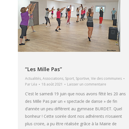
“Les Mille Pas”
Actualités
,
Associations
,
Sport
,
Sportive
,
Vie des communes
Par
Léa
18 août 2021
Laisser un commentaire
C’est le samedi 19 juin que nous avons fêté les 20 ans
des Mille Pas par un « spectacle de danse » de fin
d’année un peu différent au gymnase BURDET. Quel
bonheur ! Cette soirée dont nos adhérents n’osaient
plus croire, a pu être réalisée grâce à la Mairie de