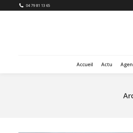
04 79 81 13 65
Accueil
Actu
Agen
Ar