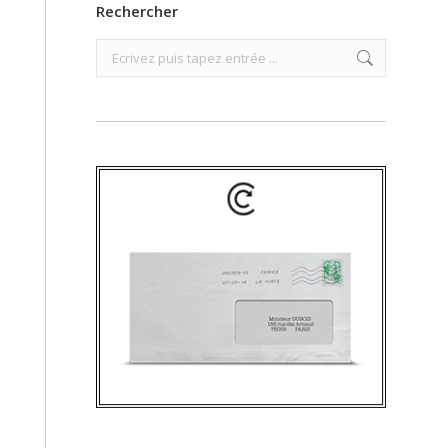
Rechercher
Search: