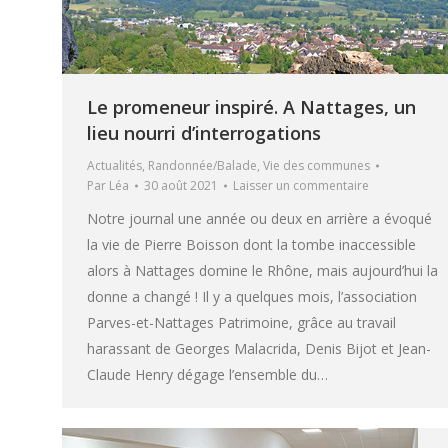
Le promeneur inspiré. A Nattages, un
lieu nourri d’interrogations
Actualités
,
Randonnée/Balade
,
Vie des communes
Par
Léa
30 août 2021
Laisser un commentaire
Notre journal une année ou deux en arrière a évoqué
la vie de Pierre Boisson dont la tombe inaccessible
alors à Nattages domine le Rhône, mais aujourd’hui la
donne a changé ! Il y a quelques mois, l’association
Parves-et-Nattages Patrimoine, grâce au travail
harassant de Georges Malacrida, Denis Bijot et Jean-
Claude Henry dégage l’ensemble du…