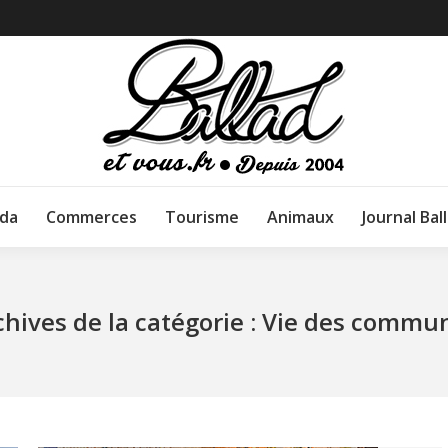
da
Commerces
Tourisme
Animaux
Journal Bal
chives de la catégorie :
Vie des commu