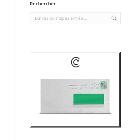
Rechercher
Search: