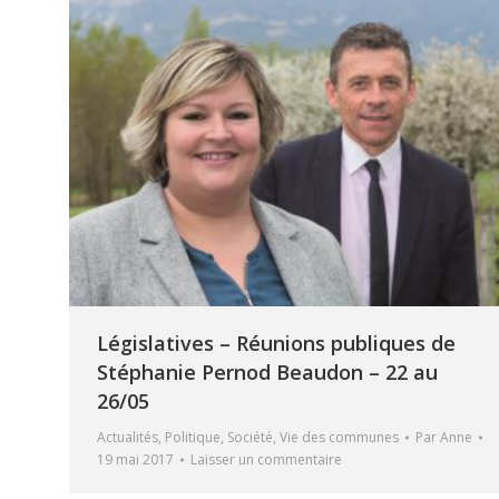
Législatives – Réunions publiques de
Stéphanie Pernod Beaudon – 22 au
26/05
Actualités
,
Politique
,
Société
,
Vie des communes
Par
Anne
19 mai 2017
Laisser un commentaire