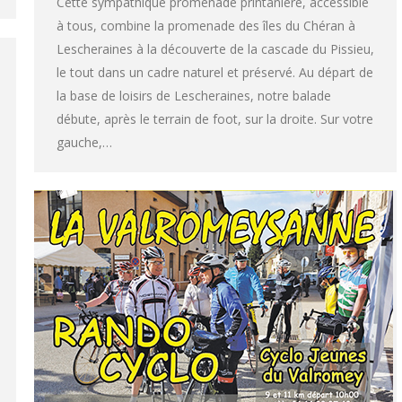
Cette sympathique promenade printanière, accessible
à tous, combine la promenade des îles du Chéran à
Lescheraines à la découverte de la cascade du Pissieu,
le tout dans un cadre naturel et préservé. Au départ de
la base de loisirs de Lescheraines, notre balade
débute, après le terrain de foot, sur la droite. Sur votre
gauche,…