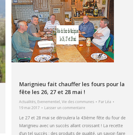
Marignieu fait chauffer les fours pour la
fête les 26, 27 et 28 mai !
Actualités
,
Evenementiel
,
Vie des communes
Par
Léa
19 mai 2017
Laisser un commentaire
Le 27 et 28 mai se déroulera la 43ième fête du four de
Marignieu avec un succès allant croissant ! La recette
d’un tel succès : des produits de qualité, un savoir-faire