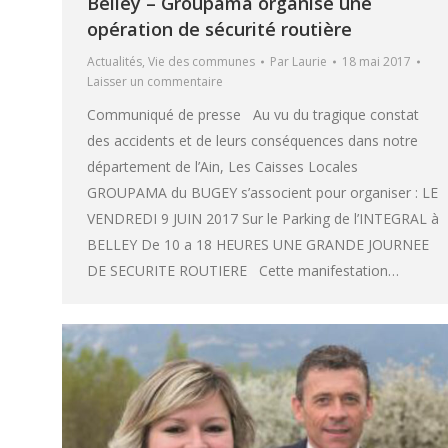
Belley – Groupama organise une
opération de sécurité routière
Actualités
,
Vie des communes
Par
Laurie
18 mai 2017
Laisser un commentaire
Communiqué de presse Au vu du tragique constat
des accidents et de leurs conséquences dans notre
département de l’Ain, Les Caisses Locales
GROUPAMA du BUGEY s’associent pour organiser : LE
VENDREDI 9 JUIN 2017 Sur le Parking de l’INTEGRAL à
BELLEY De 10 a 18 HEURES UNE GRANDE JOURNEE
DE SECURITE ROUTIERE Cette manifestation…