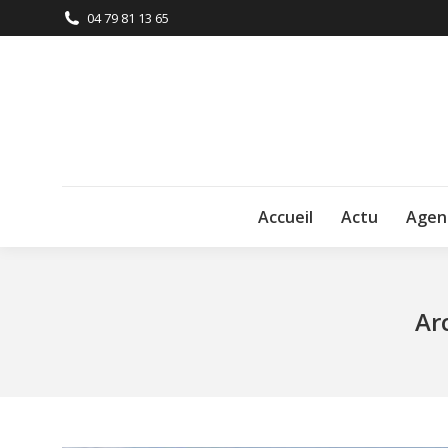
04 79 81 13 65
Accueil
Actu
Agen
Ar