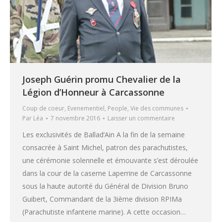
Joseph Guérin promu Chevalier de la
Légion d’Honneur à Carcassonne
Coup de coeur
,
Evenementiel
,
People
,
Vie des communes
Par
Léa
7 novembre 2016
Laisser un commentaire
Les exclusivités de Ballad’Ain A la fin de la semaine
consacrée à Saint Michel, patron des parachutistes,
une cérémonie solennelle et émouvante s’est déroulée
dans la cour de la caserne Laperrine de Carcassonne
sous la haute autorité du Général de Division Bruno
Guibert, Commandant de la 3ième division RPIMa
(Parachutiste infanterie marine). A cette occasion…