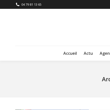
04 79 81 13 65
Accueil
Actu
Agen
Ar