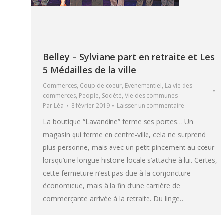
Belley – Sylviane part en retraite et Les
5 Médailles de la ville
Commerces
,
Coup de coeur
,
Evenementiel
,
La vie des
commerces
,
People
,
Société
,
Vie des communes
Par
Léa
8 février 2019
Laisser un commentaire
La boutique “Lavandine” ferme ses portes… Un
magasin qui ferme en centre-ville, cela ne surprend
plus personne, mais avec un petit pincement au cœur
lorsqu’une longue histoire locale s’attache à lui. Certes,
cette fermeture n’est pas due à la conjoncture
économique, mais à la fin d’une carrière de
commerçante arrivée à la retraite. Du linge…