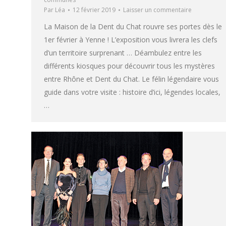
Par
Léa
12 février 2019
Laisser un commentaire
La Maison de la Dent du Chat rouvre ses portes dès le
1er février à Yenne ! L’exposition vous livrera les clefs
d’un territoire surprenant … Déambulez entre les
différents kiosques pour découvrir tous les mystères
entre Rhône et Dent du Chat. Le félin légendaire vous
guide dans votre visite : histoire d’ici, légendes locales,
…