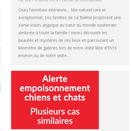
Par
Léa
9 février 2019
Laisser un commentaire
Osez l’aventure intérieure… Site naturel rare et
exceptionnel, Les Grottes de La Balme proposent une
sortie loisirs atypique au cœur du monde souterrain
destinée à toute la famille ! Venez découvrir les
beautés et mystères de ces lieux en parcourant un
kilomètre de galeries lors de notre visite libre d’1h15
environ ou de notre visite…