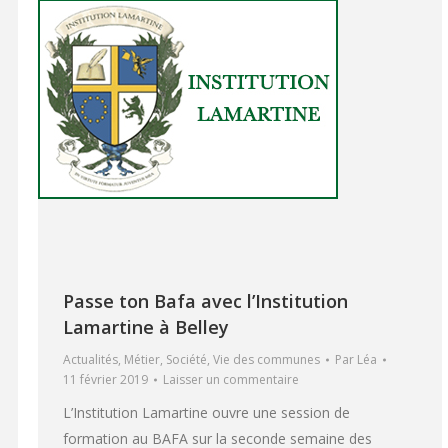
Passe ton Bafa avec l’Institution
Lamartine à Belley
Actualités
,
Métier
,
Société
,
Vie des communes
Par
Léa
11 février 2019
Laisser un commentaire
L’Institution Lamartine ouvre une session de
formation au BAFA sur la seconde semaine des