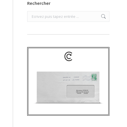
Rechercher
Search: