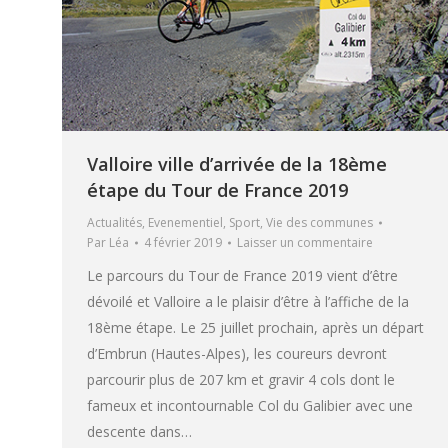
Valloire ville d’arrivée de la 18ème
étape du Tour de France 2019
Actualités
,
Evenementiel
,
Sport
,
Vie des communes
Par
Léa
4 février 2019
Laisser un commentaire
Le parcours du Tour de France 2019 vient d’être
dévoilé et Valloire a le plaisir d’être à l’affiche de la
18ème étape. Le 25 juillet prochain, après un départ
d’Embrun (Hautes-Alpes), les coureurs devront
parcourir plus de 207 km et gravir 4 cols dont le
fameux et incontournable Col du Galibier avec une
descente dans…