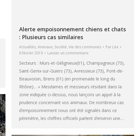
Alerte empoisonnement chiens et chats
: Plusieurs cas similaires
Actualités
,
Animaux
,
Société
,
Vie des communes
Par
Léa
6 février 2019
Laisser un commentaire
Secteurs : Murs-et-Gélignieux(01), Champagneux (73),
Saint-Genix-sur-Guiers (73), Avressieux (73), Pont-de-
Beauvoisin, Brens (01) (en promenade le long du
Rhône)… « Mesdames et messieurs résidant dans la
zone indiquée ci-dessus, nous lançons un appel à la
prudence concernant vos animaux. De nombreux cas
d’empoisonnement nous ont été signalés dans ce
périmètre, les chiffres officiels parlent d’environ une…