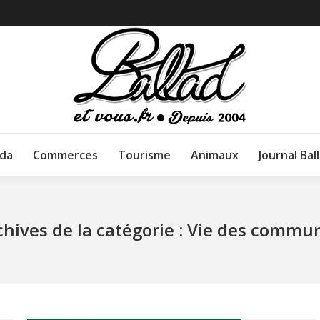
da
Commerces
Tourisme
Animaux
Journal Bal
chives de la catégorie :
Vie des commu