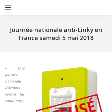
Journée nationale anti-Linky en
France samedi 5 mai 2018
« Une
journée
nationale
d’actions
contre les
compteurs