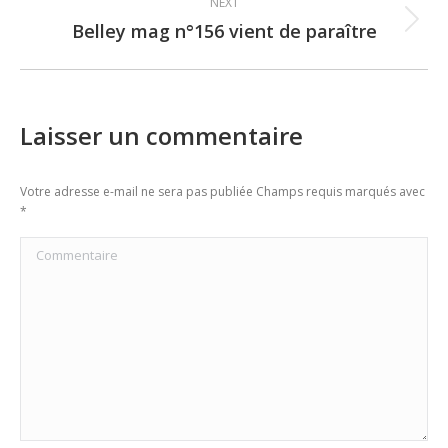
NEXT
Belley mag n°156 vient de paraître
Next
post:
Laisser un commentaire
Votre adresse e-mail ne sera pas publiée Champs requis marqués avec
*
Commentaire