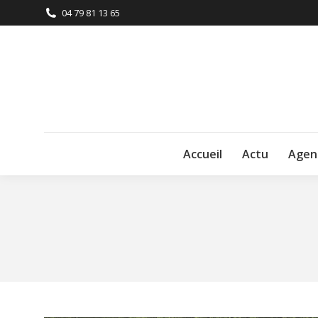
04 79 81 13 65
Accueil
Actu
Agen