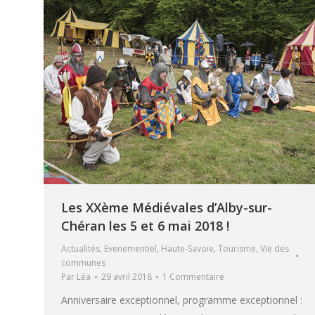
Les XXème Médiévales d’Alby-sur-
Chéran les 5 et 6 mai 2018 !
Actualités
,
Evenementiel
,
Haute-Savoie
,
Tourisme
,
Vie des
communes
Par
Léa
29 avril 2018
1 Commentaire
Anniversaire exceptionnel, programme exceptionnel :