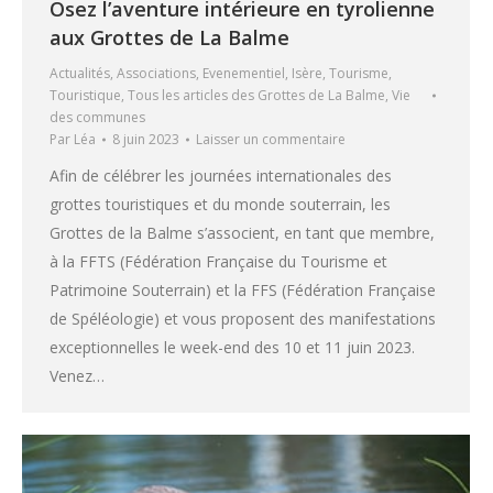
Osez l’aventure intérieure en tyrolienne
aux Grottes de La Balme
Actualités
,
Associations
,
Evenementiel
,
Isère
,
Tourisme
,
Touristique
,
Tous les articles des Grottes de La Balme
,
Vie
des communes
Par
Léa
8 juin 2023
Laisser un commentaire
Afin de célébrer les journées internationales des
grottes touristiques et du monde souterrain, les
Grottes de la Balme s’associent, en tant que membre,
à la FFTS (Fédération Française du Tourisme et
Patrimoine Souterrain) et la FFS (Fédération Française
de Spéléologie) et vous proposent des manifestations
exceptionnelles le week-end des 10 et 11 juin 2023.
Venez…