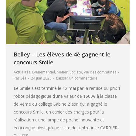
Belley – Les élèves de 4è gagnent le
concours Smile
Actualités
,
Evenementiel
,
Métier
,
Société
,
Vie des communes
Par
Léa
24 juin 2023
Laisser un commentaire
Le Smile s’est terminé le 12 mai par la remise du prix 1
robot pédagogique d’une valeur de 1500€ à la classe
de 4ème du collège Sabine Zlatin qui a gagné le
concours Smile, un cahier des charges pour la
réalisation d’une lampe de poche innovante et
écoconçue ainsi qu’une visite de l’entreprise CARRIER
CULOZ…