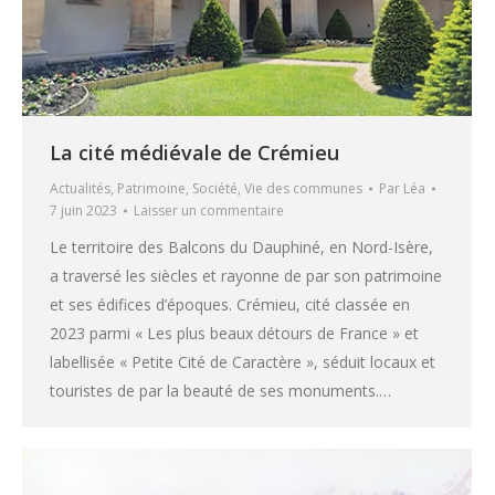
La cité médiévale de Crémieu
Actualités
,
Patrimoine
,
Société
,
Vie des communes
Par
Léa
7 juin 2023
Laisser un commentaire
Le territoire des Balcons du Dauphiné, en Nord-Isère,
a traversé les siècles et rayonne de par son patrimoine
et ses édifices d’époques. Crémieu, cité classée en
2023 parmi « Les plus beaux détours de France » et
labellisée « Petite Cité de Caractère », séduit locaux et
touristes de par la beauté de ses monuments.…