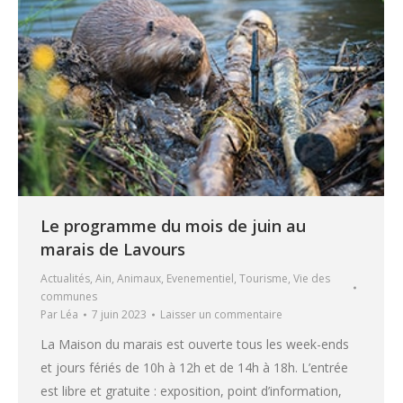
Le programme du mois de juin au
marais de Lavours
Actualités
,
Ain
,
Animaux
,
Evenementiel
,
Tourisme
,
Vie des
communes
Par
Léa
7 juin 2023
Laisser un commentaire
La Maison du marais est ouverte tous les week-ends
et jours fériés de 10h à 12h et de 14h à 18h. L’entrée
est libre et gratuite : exposition, point d’information,