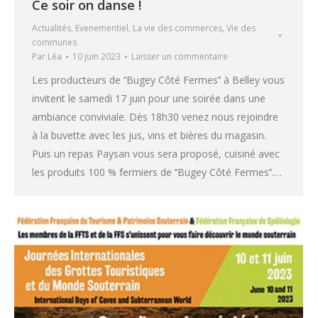
Ce soir on danse !
Actualités
,
Evenementiel
,
La vie des commerces
,
Vie des
communes
Par
Léa
10 juin 2023
Laisser un commentaire
Les producteurs de ‘’Bugey Côté Fermes’’ à Belley vous
invitent le samedi 17 juin pour une soirée dans une
ambiance conviviale. Dès 18h30 venez nous rejoindre
à la buvette avec les jus, vins et bières du magasin.
Puis un repas Paysan vous sera proposé, cuisiné avec
les produits 100 % fermiers de ‘’Bugey Côté Fermes’’.…