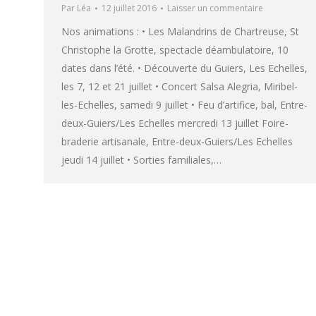
Par
Léa
12 juillet 2016
Laisser un commentaire
Nos animations : • Les Malandrins de Chartreuse, St
Christophe la Grotte, spectacle déambulatoire, 10
dates dans l’été. • Découverte du Guiers, Les Echelles,
les 7, 12 et 21 juillet • Concert Salsa Alegria, Miribel-
les-Echelles, samedi 9 juillet • Feu d’artifice, bal, Entre-
deux-Guiers/Les Echelles mercredi 13 juillet Foire-
braderie artisanale, Entre-deux-Guiers/Les Echelles
jeudi 14 juillet • Sorties familiales,…