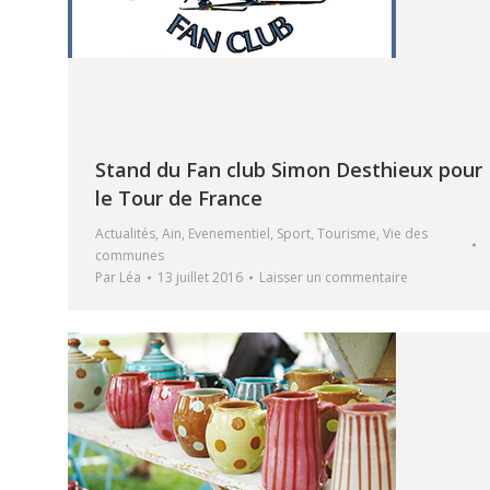
Stand du Fan club Simon Desthieux pour
le Tour de France
Actualités
,
Ain
,
Evenementiel
,
Sport
,
Tourisme
,
Vie des
communes
Par
Léa
13 juillet 2016
Laisser un commentaire