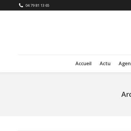
04 79 81 13 65
Accueil
Actu
Agen
Ar