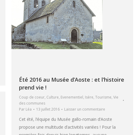
Été 2016 au Musée d’Aoste : et l’histoire
prend vie !
Coup de coeur
,
Culture
,
Evenementiel
,
Isère
,
Tourisme
,
Vie
des communes
Par
Léa
13 juillet 2016
Laisser un commentaire
Cet été, l’équipe du Musée gallo-romain d’Aoste
propose une multitude d’activités variées ! Pour la
première fois depuis bien longtemps, aucune