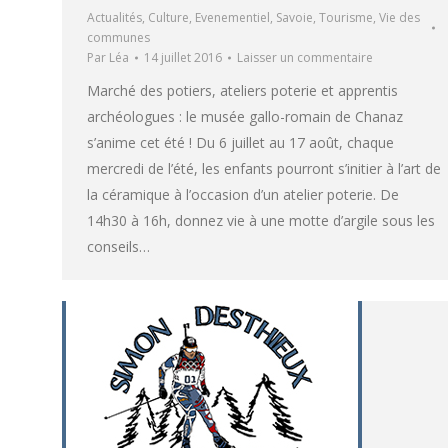
Actualités
,
Culture
,
Evenementiel
,
Savoie
,
Tourisme
,
Vie des
communes
Par
Léa
14 juillet 2016
Laisser un commentaire
Marché des potiers, ateliers poterie et apprentis
archéologues : le musée gallo-romain de Chanaz
s’anime cet été ! Du 6 juillet au 17 août, chaque
mercredi de l’été, les enfants pourront s’initier à l’art de
la céramique à l’occasion d’un atelier poterie. De
14h30 à 16h, donnez vie à une motte d’argile sous les
conseils…