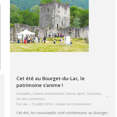
Cet été au Bourget-du-Lac, le
patrimoine s’anime !
Actualités
,
Culture
,
Evenementiel
,
Savoie
,
Sport
,
Tourisme
,
Vie des communes
Par
Léa
15 juillet 2016
Laisser un commentaire
Cet été, les nouveautés sont nombreuses au Bourget-