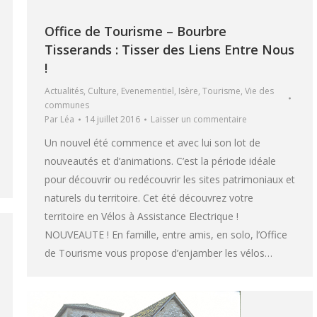
Office de Tourisme – Bourbre
Tisserands : Tisser des Liens Entre Nous
!
Actualités
,
Culture
,
Evenementiel
,
Isère
,
Tourisme
,
Vie des
communes
Par
Léa
14 juillet 2016
Laisser un commentaire
Un nouvel été commence et avec lui son lot de
nouveautés et d’animations. C’est la période idéale
pour découvrir ou redécouvrir les sites patrimoniaux et
naturels du territoire. Cet été découvrez votre
territoire en Vélos à Assistance Electrique !
NOUVEAUTE ! En famille, entre amis, en solo, l’Office
de Tourisme vous propose d’enjamber les vélos…