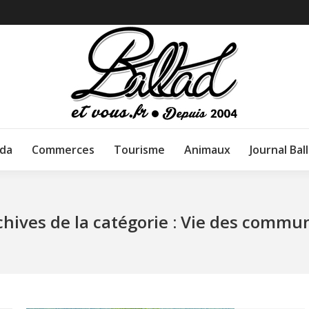
da
Commerces
Tourisme
Animaux
Journal Bal
chives de la catégorie :
Vie des commu