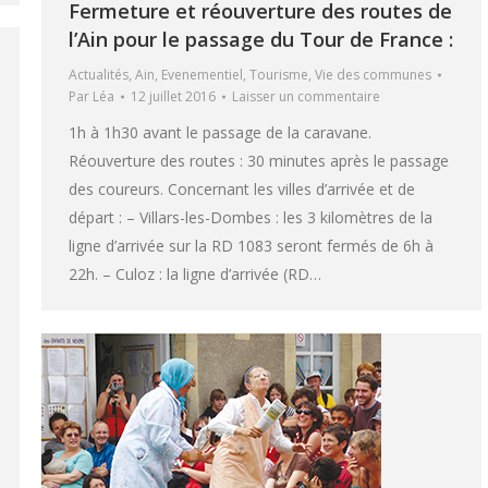
Fermeture et réouverture des routes de
l’Ain pour le passage du Tour de France :
Actualités
,
Ain
,
Evenementiel
,
Tourisme
,
Vie des communes
Par
Léa
12 juillet 2016
Laisser un commentaire
1h à 1h30 avant le passage de la caravane.
Réouverture des routes : 30 minutes après le passage
des coureurs. Concernant les villes d’arrivée et de
départ : – Villars-les-Dombes : les 3 kilomètres de la
ligne d’arrivée sur la RD 1083 seront fermés de 6h à
22h. – Culoz : la ligne d’arrivée (RD…