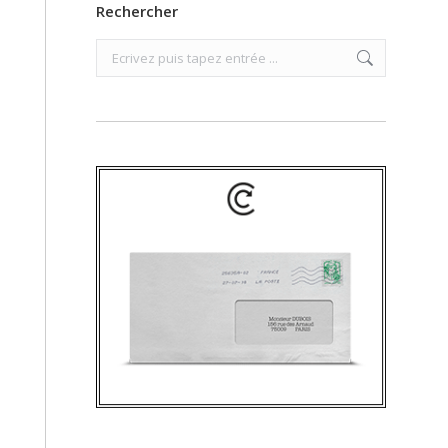
Rechercher
Search: