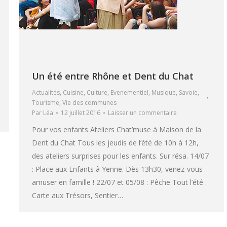
Un été entre Rhône et Dent du Chat
Actualités
,
Cuisine
,
Culture
,
Evenementiel
,
Musique
,
Savoie
,
Tourisme
,
Vie des communes
Par
Léa
12 juillet 2016
Laisser un commentaire
Pour vos enfants Ateliers Chat’muse à Maison de la
Dent du Chat Tous les jeudis de l’été de 10h à 12h,
des ateliers surprises pour les enfants. Sur résa. 14/07
: Place aux Enfants à Yenne. Dès 13h30, venez-vous
amuser en famille ! 22/07 et 05/08 : Pêche Tout l’été :
Carte aux Trésors, Sentier…