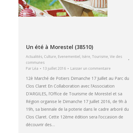
Un été à Morestel (38510)
Actualités
,
Culture
,
Evenementiel
,
Isère
,
Tourisme
,
Vie des
communes
Par
Léa
13 juillet 2016
Laisser un commentaire
12è Marché de Potiers Dimanche 17 Juillet au Parc du
Clos Claret En Collaboration avec l’Association
D’ARGILES, l’Office de Tourisme de Morestel et sa
Région organise le Dimanche 17 Juillet 2016, de 9h à
19h, sa biennale de la poterie dans le cadre arboré du
Clos Claret. Cette 12ème édition sera l’occasion de
découvrir des…