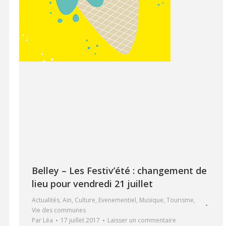
Belley – Les Festiv’été : changement de
lieu pour vendredi 21 juillet
Actualités
,
Ain
,
Culture
,
Evenementiel
,
Musique
,
Tourisme
,
Vie des communes
Par
Léa
17 juillet 2017
Laisser un commentaire