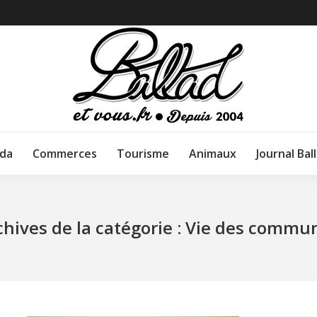
da
Commerces
Tourisme
Animaux
Journal Bal
chives de la catégorie :
Vie des commu