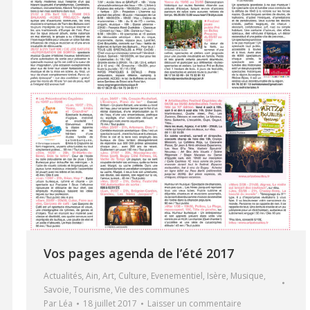
Vos pages agenda de l’été 2017
Actualités
,
Ain
,
Art
,
Culture
,
Evenementiel
,
Isère
,
Musique
,
Savoie
,
Tourisme
,
Vie des communes
Par
Léa
18 juillet 2017
Laisser un commentaire