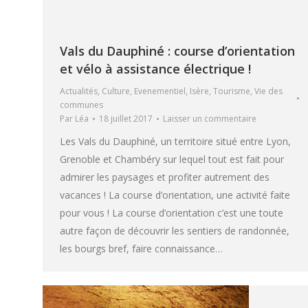
Vals du Dauphiné : course d’orientation
et vélo à assistance électrique !
Actualités
,
Culture
,
Evenementiel
,
Isère
,
Tourisme
,
Vie des
communes
Par
Léa
18 juillet 2017
Laisser un commentaire
Les Vals du Dauphiné, un territoire situé entre Lyon,
Grenoble et Chambéry sur lequel tout est fait pour
admirer les paysages et profiter autrement des
vacances ! La course d’orientation, une activité faite
pour vous ! La course d’orientation c’est une toute
autre façon de découvrir les sentiers de randonnée,
les bourgs bref, faire connaissance…