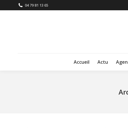
04 79 81 13 65
Accueil
Actu
Agen
Ar