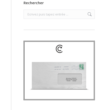
Rechercher
Search: