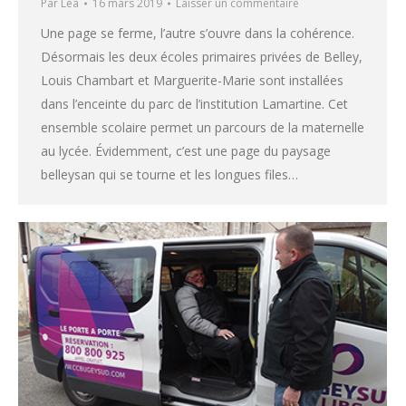
Par
Léa
16 mars 2019
Laisser un commentaire
Une page se ferme, l’autre s’ouvre dans la cohérence.
Désormais les deux écoles primaires privées de Belley,
Louis Chambart et Marguerite-Marie sont installées
dans l’enceinte du parc de l’institution Lamartine. Cet
ensemble scolaire permet un parcours de la maternelle
au lycée. Évidemment, c’est une page du paysage
belleysan qui se tourne et les longues files…