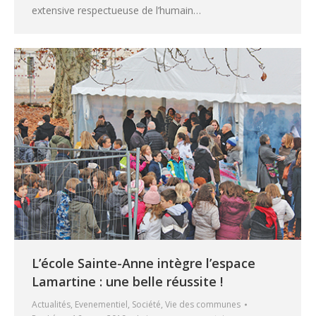
extensive respectueuse de l’humain…
L’école Sainte-Anne intègre l’espace
Lamartine : une belle réussite !
Actualités
,
Evenementiel
,
Société
,
Vie des communes