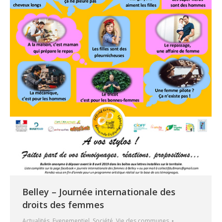
Belley – Journée internationale des
droits des femmes
Actualités
,
Evenementiel
,
Société
,
Vie des communes