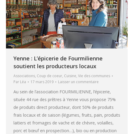
Yenne : L’épicerie de Fourmilienne
soutient les producteurs locaux
Associations
,
Coup de coeur
,
Cuisine
,
Vie des communes
Par
Léa
17 mars 2019
Laisser un commentaire
Au sein de l’association FOURMILIENNE, l’épicerie,
située 44 rue des prêtres à Yenne vous propose 75%
de produits direct producteur, dont 50% de produits
frais locaux et de saison (légumes, fruits, pain, produits
laitiers et fromages de vache et de chèvre, volailles,
porc et bœuf en prospection…), bio ou en production