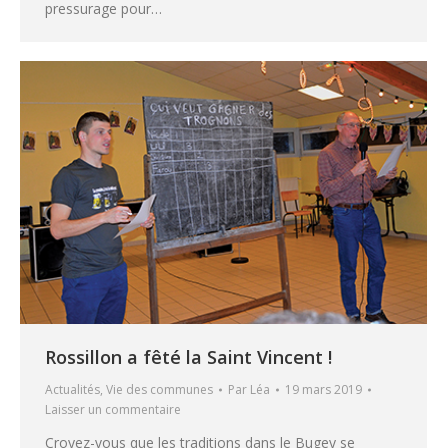
pressurage pour…
Rossillon a fêté la Saint Vincent !
Actualités
,
Vie des communes
Par
Léa
19 mars 2019
Laisser un commentaire
Croyez-vous que les traditions dans le Bugey se