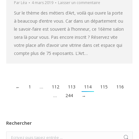
Par
Léa
4 mars 2019
Laisser un commentaire
Sur le thème des métiers d’Art, voilà qui ouvre la porte
à beaucoup d’entre vous. Car dans un département ou
le savoir-faire est souvent à l’honneur, ce 16ème salon
sera là pour vous. Pas encore inscrit ? Réservez vite
votre place afin d’avoir une vitrine dans cet espace qui
compte plus de 75 exposants. L’Art…
←
1
…
112
113
114
115
116
…
244
→
Rechercher
Search: