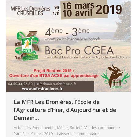
La MFR Les Dronières, l’Ecole de
l’Agriculture d’Hier, d’Aujourd’hui et de
Demain…
Actualités
,
Evenementiel
,
Métier
,
Société
,
Vie des communes
Par
Léa
9 mars 2019
Laisser un commentaire