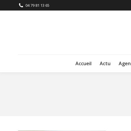
04 79 81 13 65
Accueil
Actu
Agen