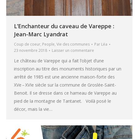
L’Enchanteur du caveau de Vareppe :
Jean-Marc Lyandrat
Coup de coeur
,
People
,
Vie des communes
Par
Léa
23 novembre 2018
Laisser un commentaire
Le château de Vareppe qui a fait l’objet d’une
inscription au titre des monuments historiques par un
arrêté de 1985 est une ancienne maison-forte des
XVe – XVIe siècle sur la commune de Groslée-Saint-
Benoit. Il se dresse dans ce hameau de Vareppe au
pied de la montagne de Tantanet. Voilà posé le
décor, mais la vie…