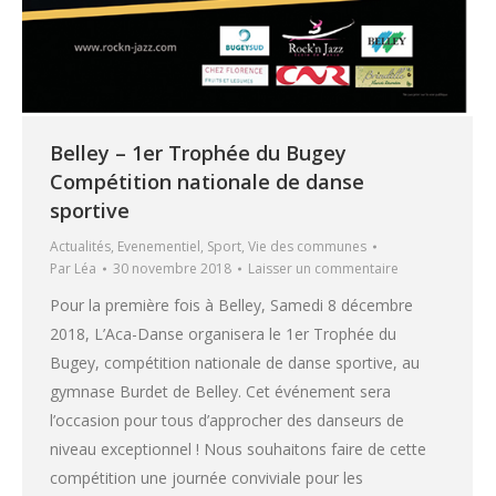
Belley – 1er Trophée du Bugey
Compétition nationale de danse
sportive
Actualités
,
Evenementiel
,
Sport
,
Vie des communes
Par
Léa
30 novembre 2018
Laisser un commentaire
Pour la première fois à Belley, Samedi 8 décembre
2018, L’Aca-Danse organisera le 1er Trophée du
Bugey, compétition nationale de danse sportive, au
gymnase Burdet de Belley. Cet événement sera
l’occasion pour tous d’approcher des danseurs de
niveau exceptionnel ! Nous souhaitons faire de cette
compétition une journée conviviale pour les