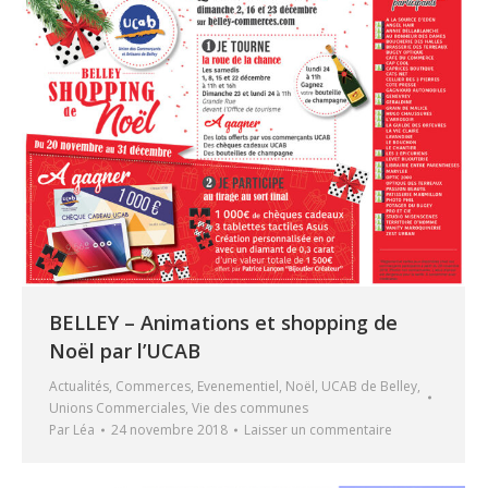
BELLEY – Animations et shopping de
Noël par l’UCAB
Actualités
,
Commerces
,
Evenementiel
,
Noël
,
UCAB de Belley
,
Unions Commerciales
,
Vie des communes
Par
Léa
24 novembre 2018
Laisser un commentaire