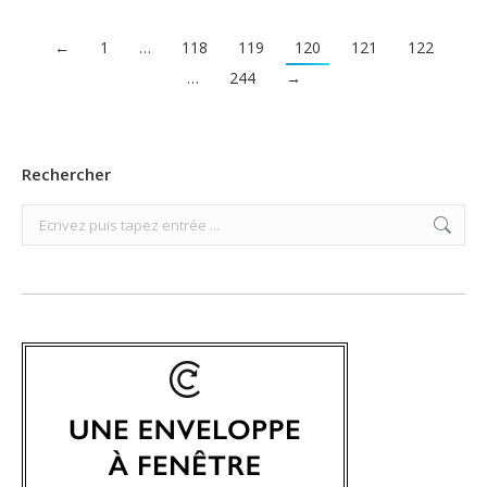
←
1
…
118
119
120
121
122
…
244
→
Rechercher
Search: