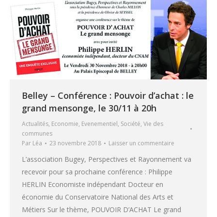
Belley – Conférence : Pouvoir d’achat : le
grand mensonge, le 30/11 à 20h
Actualités
,
Economie
,
Evenementiel
,
Société
,
Vie des
communes
Par
Léa
23 novembre 2018
Laisser un commentaire
L’association Bugey, Perspectives et Rayonnement va
recevoir pour sa prochaine conférence : Philippe
HERLIN Economiste indépendant Docteur en
économie du Conservatoire National des Arts et
Métiers Sur le thème, POUVOIR D’ACHAT Le grand