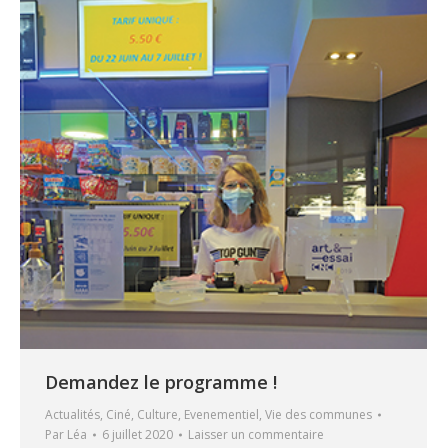
Demandez le programme !
Actualités
,
Ciné
,
Culture
,
Evenementiel
,
Vie des communes
Par
Léa
6 juillet 2020
Laisser un commentaire