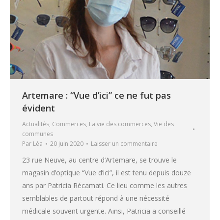
Artemare : “Vue d’ici” ce ne fut pas
évident
Actualités
,
Commerces
,
La vie des commerces
,
Vie des
communes
Par
Léa
20 juin 2020
Laisser un commentaire
23 rue Neuve, au centre d’Artemare, se trouve le
magasin d’optique “Vue d’ici”, il est tenu depuis douze
ans par Patricia Récamati. Ce lieu comme les autres
semblables de partout répond à une nécessité
médicale souvent urgente. Ainsi, Patricia a conseillé