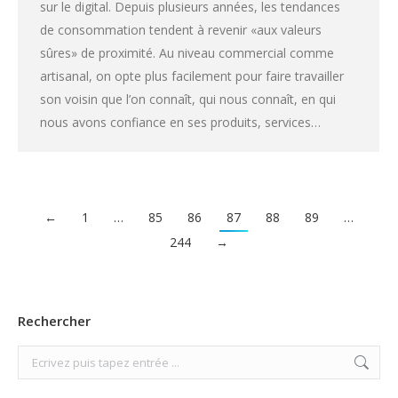
sur le digital. Depuis plusieurs années, les tendances
de consommation tendent à revenir «aux valeurs
sûres» de proximité. Au niveau commercial comme
artisanal, on opte plus facilement pour faire travailler
son voisin que l’on connaît, qui nous connaît, en qui
nous avons confiance en ses produits, services…
←
1
…
85
86
87
88
89
…
244
→
Rechercher
Search: