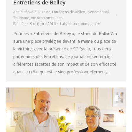
Entretiens de Belley
Actualités
,
Ain
,
Cuisine
,
Entretiens de Belley
,
Evenementiel
,
Tourisme
,
Vie des communes
Par
Léa
9 octobre 2016
Laisser un commentaire
Pour les « Entretiens de Belley », le stand du Ballad’Ain
aura une place privilégiée devant la mairie ou place de
la Victoire, avec la présence de FC Radio, tous deux
partenaires des Entretiens. Le journal présentera les
différentes facettes de son impact et de son efficacité
quant au rôle qui est le sien professionnellement…