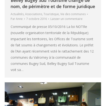
Belley Bugey Sud Tourisme change de
nom, de périmètre et de forme juridique
Actualités
,
Associations
,
Touristique
,
Vie des communes
Par
Anne
7 octobre 2016
Laisser un commentaire
Communiqué de presse 05/10/2016 La loi NOTRe
(nouvelle organisation territoriale de la République)
impactant les territoires, les Offices de Tourisme sont
de fait soumis à changements et évolutions. Le préfet
de l’Ain ayant récemment voté le rattachement des 12
communes du Valromey à la communauté de
communes Bugey Sud, Belley Bugey Sud Tourisme
voit sa…