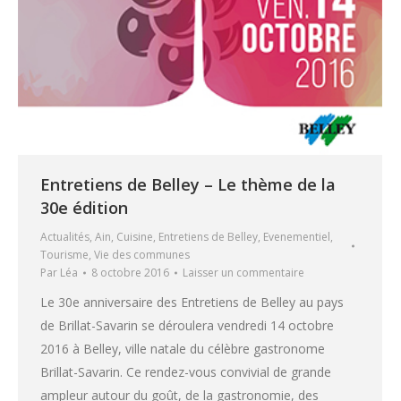
Entretiens de Belley – Le thème de la
30e édition
Actualités
,
Ain
,
Cuisine
,
Entretiens de Belley
,
Evenementiel
,
Tourisme
,
Vie des communes
Par
Léa
8 octobre 2016
Laisser un commentaire
Le 30e anniversaire des Entretiens de Belley au pays
de Brillat-Savarin se déroulera vendredi 14 octobre
2016 à Belley, ville natale du célèbre gastronome
Brillat-Savarin. Ce rendez-vous convivial de grande
ampleur autour du goût, de la gastronomie, des