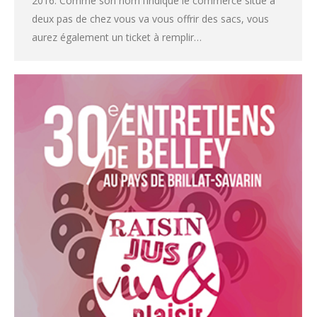
2016. Comme son nom l’indique le commerce situé à
deux pas de chez vous va vous offrir des sacs, vous
aurez également un ticket à remplir…