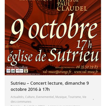
Sutrieu – Concert lecture, dimanche 9
octobre 2016 à 17h
Actualités
,
Culture
,
Evenementiel
,
Musique
,
Tourisme
,
Vie
des communes