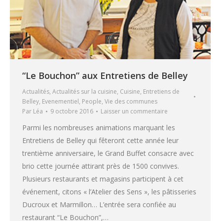
“Le Bouchon” aux Entretiens de Belley
Actualités
,
Actualités sur la cuisine
,
Cuisine
,
Entretiens de
Belley
,
Evenementiel
,
People
,
Vie des communes
Par
Léa
9 octobre 2016
Laisser un commentaire
Parmi les nombreuses animations marquant les
Entretiens de Belley qui fêteront cette année leur
trentième anniversaire, le Grand Buffet consacre avec
brio cette journée attirant près de 1500 convives.
Plusieurs restaurants et magasins participent à cet
événement, citons « l’Atelier des Sens », les pâtisseries
Ducroux et Marmillon… L’entrée sera confiée au
restaurant “Le Bouchon”,…