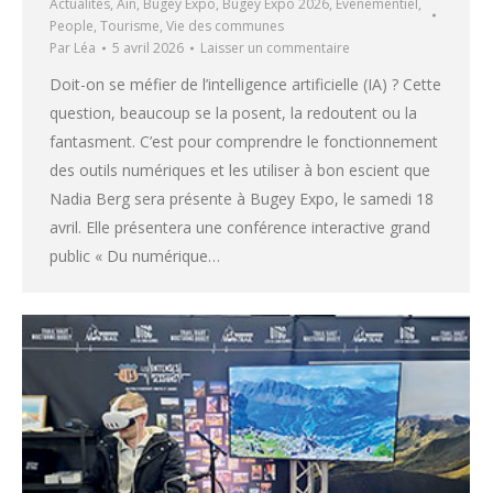
Actualités
,
Ain
,
Bugey Expo
,
Bugey Expo 2026
,
Evenementiel
,
People
,
Tourisme
,
Vie des communes
Par
Léa
5 avril 2026
Laisser un commentaire
Doit-on se méfier de l’intelligence artificielle (IA) ? Cette
question, beaucoup se la posent, la redoutent ou la
fantasment. C’est pour comprendre le fonctionnement
des outils numériques et les utiliser à bon escient que
Nadia Berg sera présente à Bugey Expo, le samedi 18
avril. Elle présentera une conférence interactive grand
public « Du numérique…