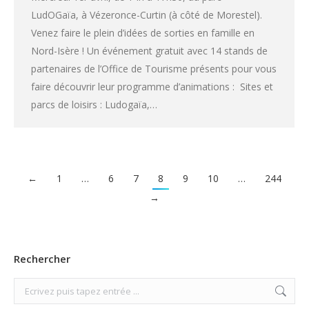
LudOGaïa, à Vézeronce-Curtin (à côté de Morestel).
Venez faire le plein d’idées de sorties en famille en
Nord-Isère ! Un événement gratuit avec 14 stands de
partenaires de l’Office de Tourisme présents pour vous
faire découvrir leur programme d’animations : Sites et
parcs de loisirs : Ludogaïa,…
←
1
…
6
7
8
9
10
…
244
→
Rechercher
Search: