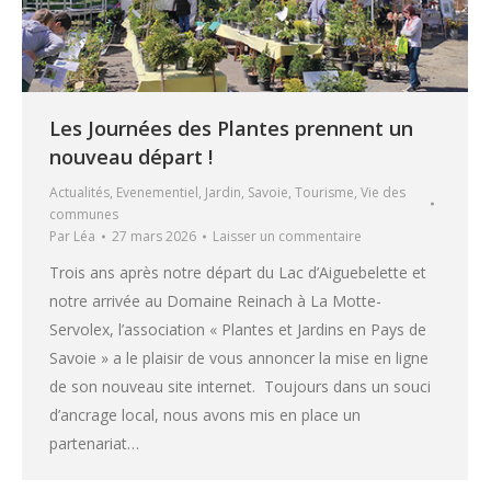
Les Journées des Plantes prennent un
nouveau départ !
Actualités
,
Evenementiel
,
Jardin
,
Savoie
,
Tourisme
,
Vie des
communes
Par
Léa
27 mars 2026
Laisser un commentaire
Trois ans après notre départ du Lac d’Aiguebelette et
notre arrivée au Domaine Reinach à La Motte-
Servolex, l’association « Plantes et Jardins en Pays de
Savoie » a le plaisir de vous annoncer la mise en ligne
de son nouveau site internet. Toujours dans un souci
d’ancrage local, nous avons mis en place un
partenariat…