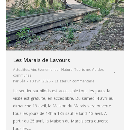
Les Marais de Lavours
Actualités
,
Ain
,
Evenementiel
,
Nature
,
Tourisme
,
Vie des
communes
Par
Léa
10 avril 2026
Laisser un commentaire
Le sentier sur pilotis est accessible tous les jours, la
visite est gratuite, en accès libre. Du samedi 4 avril au
dimanche 19 avril, la Maison du Marais sera ouverte
tous les jours de 14h à 18h sauf le lundi 13 avril. A
partir du 25 avril, la Maison du Marais sera ouverte
tous les…