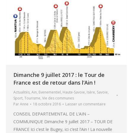
Dimanche 9 juillet 2017 : le Tour de
France est de retour dans l’Ain !
Actualités
,
Ain
,
Evenementiel
,
Haute-Savoie
,
Isère
,
Savoie
,
Sport
,
Tourisme
,
Vie des communes
Par
Anne
18 octobre 2016
Laisser un commentaire
CONSEIL DEPARTEMENTAL DE L’AIN –
COMMUNIQUE Dimanche 9 juillet 2017 – TOUR DE
FRANCE Ici c’est le Bugey, ici c’est l’Ain ! La nouvelle