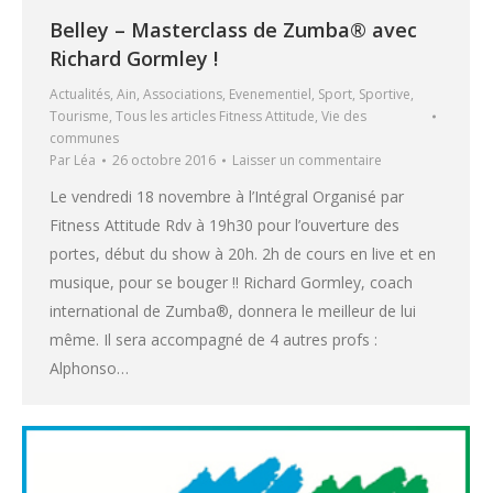
Belley – Masterclass de Zumba® avec
Richard Gormley !
Actualités
,
Ain
,
Associations
,
Evenementiel
,
Sport
,
Sportive
,
Tourisme
,
Tous les articles Fitness Attitude
,
Vie des
communes
Par
Léa
26 octobre 2016
Laisser un commentaire
Le vendredi 18 novembre à l’Intégral Organisé par
Fitness Attitude Rdv à 19h30 pour l’ouverture des
portes, début du show à 20h. 2h de cours en live et en
musique, pour se bouger !! Richard Gormley, coach
international de Zumba®, donnera le meilleur de lui
même. Il sera accompagné de 4 autres profs :
Alphonso…