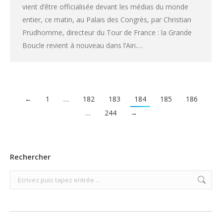
vient d’être officialisée devant les médias du monde
entier, ce matin, au Palais des Congrès, par Christian
Prudhomme, directeur du Tour de France : la Grande
Boucle revient à nouveau dans l’Ain.…
←
1
…
182
183
184
185
186
…
244
→
Rechercher
Search: