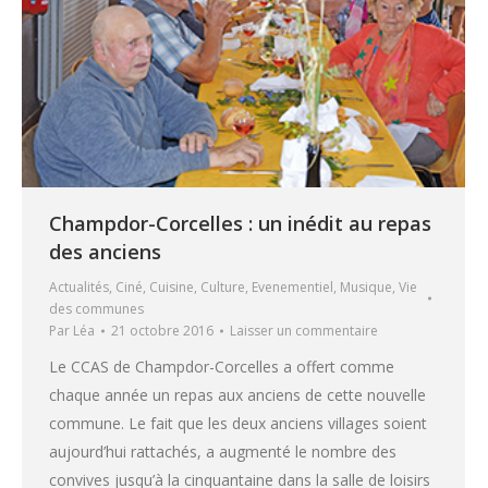
Champdor-Corcelles : un inédit au repas
des anciens
Actualités
,
Ciné
,
Cuisine
,
Culture
,
Evenementiel
,
Musique
,
Vie
des communes
Par
Léa
21 octobre 2016
Laisser un commentaire
Le CCAS de Champdor-Corcelles a offert comme
chaque année un repas aux anciens de cette nouvelle
commune. Le fait que les deux anciens villages soient
aujourd’hui rattachés, a augmenté le nombre des
convives jusqu’à la cinquantaine dans la salle de loisirs