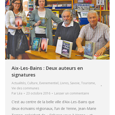
Aix-Les-Bains : Deux auteurs en
signatures
Actualités
,
Culture
,
Evenementiel
,
Livres
,
Savoie
,
Tourisme
,
Vie des communes
Par
Léa
23 octobre 2016
Laisser un commentaire
C’est au centre de la belle ville d’Aix-Les-Bains que
deux écrivains régionaux, l’un de Yenne, Jean-Marie