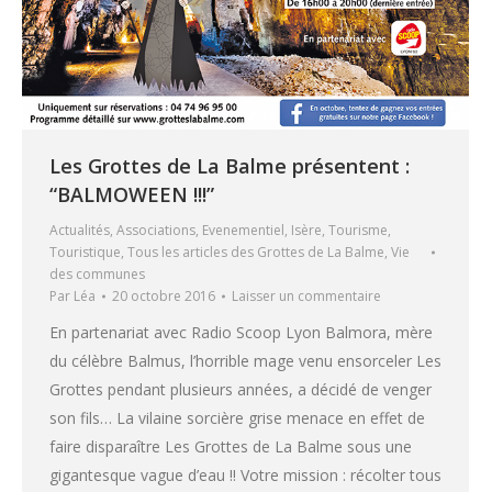
Les Grottes de La Balme présentent :
“BALMOWEEN !!!”
Actualités
,
Associations
,
Evenementiel
,
Isère
,
Tourisme
,
Touristique
,
Tous les articles des Grottes de La Balme
,
Vie
des communes
Par
Léa
20 octobre 2016
Laisser un commentaire
En partenariat avec Radio Scoop Lyon Balmora, mère
du célèbre Balmus, l’horrible mage venu ensorceler Les
Grottes pendant plusieurs années, a décidé de venger
son fils… La vilaine sorcière grise menace en effet de
faire disparaître Les Grottes de La Balme sous une
gigantesque vague d’eau !! Votre mission : récolter tous