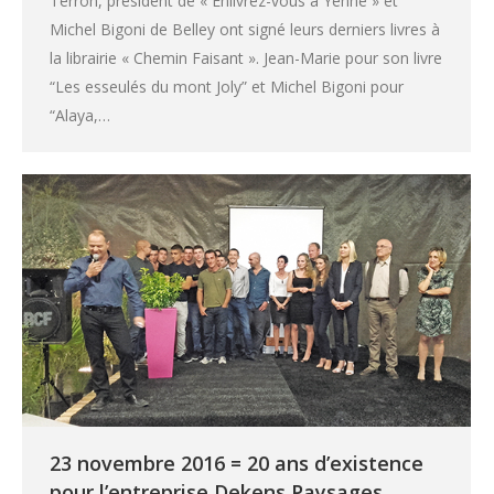
Terron, président de « Enlivrez-vous à Yenne » et
Michel Bigoni de Belley ont signé leurs derniers livres à
la librairie « Chemin Faisant ». Jean-Marie pour son livre
“Les esseulés du mont Joly” et Michel Bigoni pour
“Alaya,…
23 novembre 2016 = 20 ans d’existence
pour l’entreprise Dekens Paysages