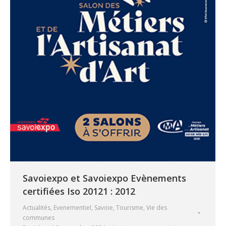
Savoiexpo et Savoiexpo Evènements
certifiées Iso 20121 : 2012
Actualités
,
Evenementiel
,
Savoie
,
Tourisme
,
Vie des
communes