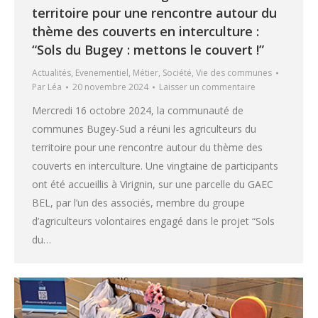
territoire pour une rencontre autour du
thème des couverts en interculture :
“Sols du Bugey : mettons le couvert !”
Actualités
,
Evenementiel
,
Métier
,
Société
,
Vie des communes
Par
Léa
20 novembre 2024
Laisser un commentaire
Mercredi 16 octobre 2024, la communauté de
communes Bugey-Sud a réuni les agriculteurs du
territoire pour une rencontre autour du thème des
couverts en interculture. Une vingtaine de participants
ont été accueillis à Virignin, sur une parcelle du GAEC
BEL, par l’un des associés, membre du groupe
d’agriculteurs volontaires engagé dans le projet “Sols
du…