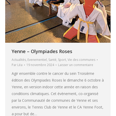
Yenne – Olympiades Roses
Actualités
,
Evenementiel
,
Santé
,
Sport
,
Vie des communes
Par
Léa
19 novembre 2024
Laisser un commentaire
Agir ensemble contre le cancer du sein Troisième
édition des Olympiades Roses le dimanche 6 octobre à
Yenne, en version indoor cette année en raison des
conditions climatiques. Cet évènement, co-organisé
par la Communauté de communes de Yenne et ses
environs, le Tennis Club de Yenne et le CA Yenne Foot,
a pour but de…