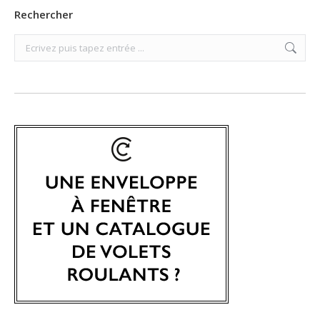
Rechercher
Search: