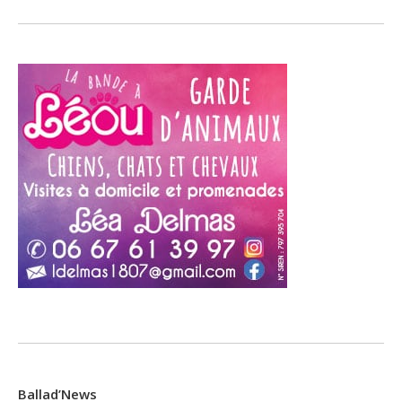
Ballad’News