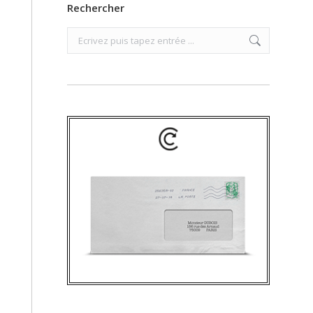
Rechercher
Search: