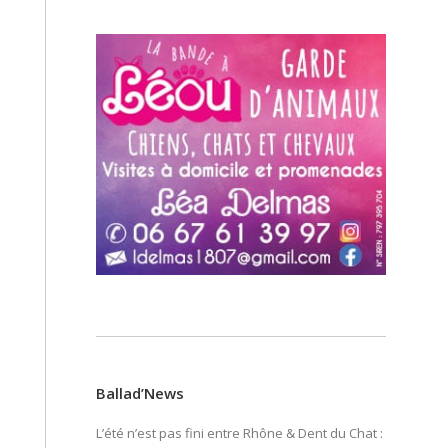
Ballad’News
L’été n’est pas fini entre Rhône & Dent du Chat :