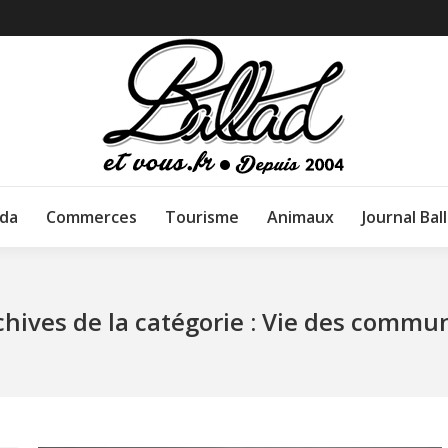
da
Commerces
Tourisme
Animaux
Journal Bal
chives de la catégorie :
Vie des commu