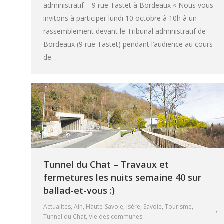
administratif – 9 rue Tastet à Bordeaux « Nous vous
invitons à participer lundi 10 octobre à 10h à un
rassemblement devant le Tribunal administratif de
Bordeaux (9 rue Tastet) pendant l’audience au cours
de…
Tunnel du Chat – Travaux et
fermetures les nuits semaine 40 sur
ballad-et-vous :)
Actualités
,
Ain
,
Haute-Savoie
,
Isère
,
Savoie
,
Tourisme
,
Tunnel du Chat
,
Vie des communes