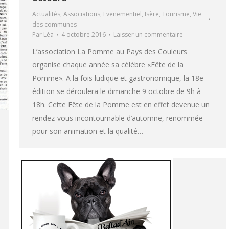
Actualités
,
Associations
,
Evenementiel
,
Isère
,
Tourisme
,
Vie
des communes
Par
Léa
4 octobre 2016
Laisser un commentaire
L’association La Pomme au Pays des Couleurs
organise chaque année sa célèbre «Fête de la
Pomme». A la fois ludique et gastronomique, la 18e
édition se déroulera le dimanche 9 octobre de 9h à
18h. Cette Fête de la Pomme est en effet devenue un
rendez-vous incontournable d’automne, renommée
pour son animation et la qualité…