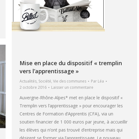
Mise en place du dispositif « tremplin
vers l’apprentissage »
Actualités
,
Société
,
Vie des communes
Par
Léa
2 octobre 2016
Laisser un commentaire
Auvergne-Rhône-Alpes* met en place le dispositif «
Tremplin vers l’apprentissage » pour encourager les
Centres de Formation d’Apprentis (CFA), via un
soutien financier de 1 000 euros par jeune, à accueillir
les élèves qui n’ont pas trouvé d’entreprise mais qui
désirent se former via l’apprentissage. Le nouveau