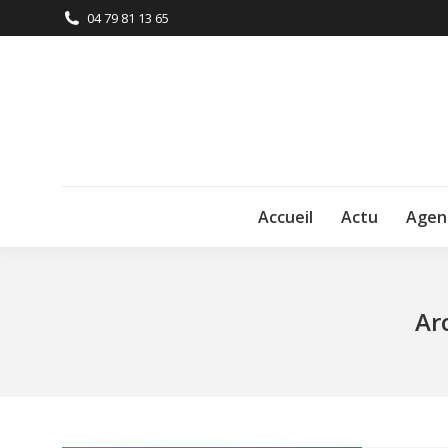
04 79 81 13 65
Accueil
Actu
Agen
Ar