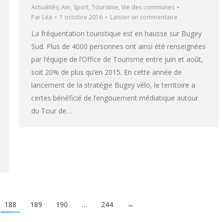
Actualités
,
Ain
,
Sport
,
Tourisme
,
Vie des communes
Par
Léa
1 octobre 2016
Laisser un commentaire
La fréquentation touristique est en hausse sur Bugey
Sud. Plus de 4000 personnes ont ainsi été renseignées
par l’équipe de l’Office de Tourisme entre juin et août,
soit 20% de plus qu’en 2015. En cette année de
lancement de la stratégie Bugey vélo, le territoire a
certes bénéficié de l’engouement médiatique autour
du Tour de…
188
189
190
…
244
→