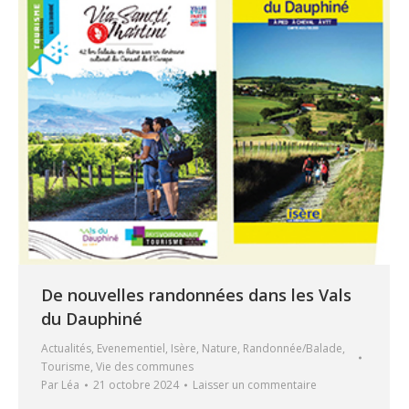
De nouvelles randonnées dans les Vals
du Dauphiné
Actualités
,
Evenementiel
,
Isère
,
Nature
,
Randonnée/Balade
,
Tourisme
,
Vie des communes
Par
Léa
21 octobre 2024
Laisser un commentaire