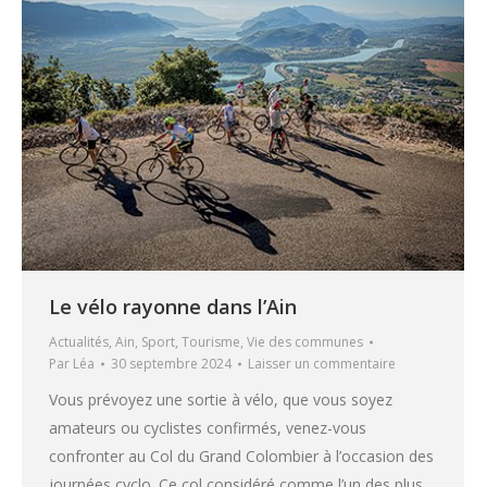
Le vélo rayonne dans l’Ain
Actualités
,
Ain
,
Sport
,
Tourisme
,
Vie des communes
Par
Léa
30 septembre 2024
Laisser un commentaire
Vous prévoyez une sortie à vélo, que vous soyez
amateurs ou cyclistes confirmés, venez-vous
confronter au Col du Grand Colombier à l’occasion des
journées cyclo. Ce col considéré comme l’un des plus