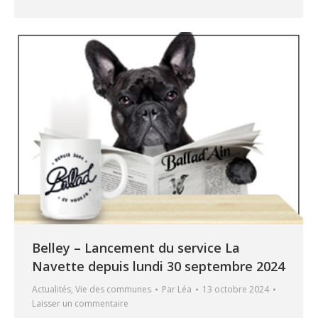
Belley – Lancement du service La
Navette depuis lundi 30 septembre 2024
Actualités
,
Vie des communes
Par
Léa
13 octobre 2024
Laisser un commentaire