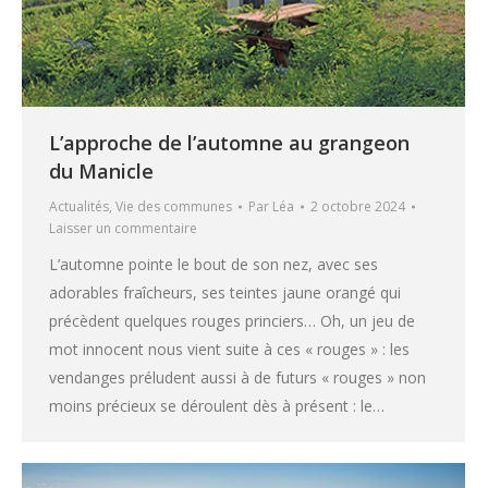
L’approche de l’automne au grangeon
du Manicle
Actualités
,
Vie des communes
Par
Léa
2 octobre 2024
Laisser un commentaire
L’automne pointe le bout de son nez, avec ses
adorables fraîcheurs, ses teintes jaune orangé qui
précèdent quelques rouges princiers… Oh, un jeu de
mot innocent nous vient suite à ces « rouges » : les
vendanges préludent aussi à de futurs « rouges » non
moins précieux se déroulent dès à présent : le…