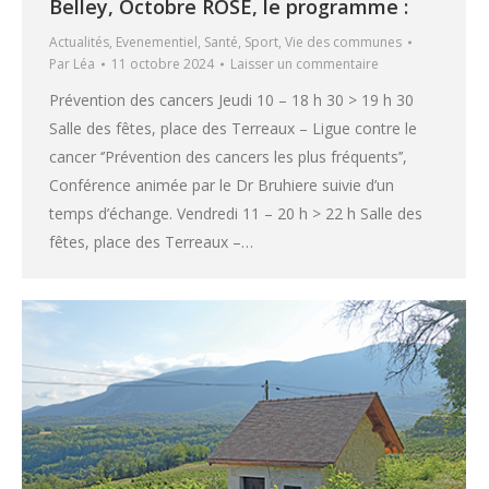
Belley, Octobre ROSE, le programme :
Actualités
,
Evenementiel
,
Santé
,
Sport
,
Vie des communes
Par
Léa
11 octobre 2024
Laisser un commentaire
Prévention des cancers Jeudi 10 – 18 h 30 > 19 h 30
Salle des fêtes, place des Terreaux – Ligue contre le
cancer ‘’Prévention des cancers les plus fréquents’’,
Conférence animée par le Dr Bruhiere suivie d’un
temps d’échange. Vendredi 11 – 20 h > 22 h Salle des
fêtes, place des Terreaux –…