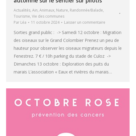
automne sur le sentier sur pilotis
Actualités
,
Ain
,
Animaux
,
Nature
,
Randonnée/Balade
,
Tourisme
,
Vie des communes
Par
Léa
11 octobre 2024
Laisser un commentaire
Sorties grand public : -> Samedi 12 octobre : Migration
des oiseaux sur le Grand Colombier Prenez un peu de
hauteur pour observer les oiseaux migrateurs depuis le
Fenestrez. 7 € / 10h parking du stade de Culoz ->
Dimanches 13 octobre : Exploration des puits du
marais L’association « Eaux et rivières du marais…