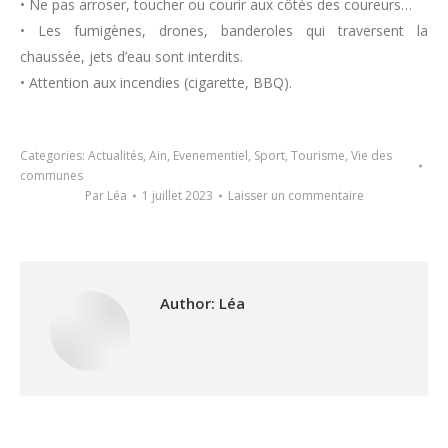
• Ne pas arroser, toucher ou courir aux côtés des coureurs…
• Les fumigènes, drones, banderoles qui traversent la
chaussée, jets d’eau sont interdits.
• Attention aux incendies (cigarette, BBQ).
Categories:
Actualités
,
Ain
,
Evenementiel
,
Sport
,
Tourisme
,
Vie des
communes
Par
Léa
1 juillet 2023
Laisser un commentaire
Author:
Léa