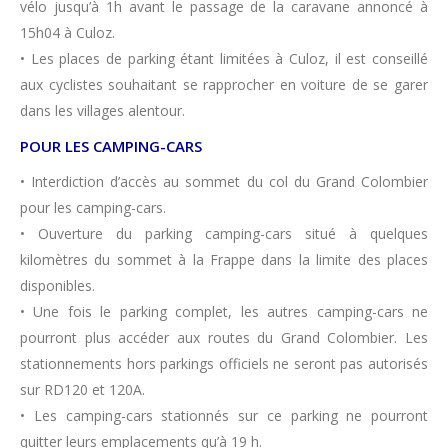
vélo jusqu’à 1h avant le passage de la caravane annoncé à
15h04 à Culoz.
• Les places de parking étant limitées à Culoz, il est conseillé
aux cyclistes souhaitant se rapprocher en voiture de se garer
dans les villages alentour.
POUR LES CAMPING-CARS
• Interdiction d’accès au sommet du col du Grand Colombier
pour les camping-cars.
• Ouverture du parking camping-cars situé à quelques
kilomètres du sommet à la Frappe dans la limite des places
disponibles.
• Une fois le parking complet, les autres camping-cars ne
pourront plus accéder aux routes du Grand Colombier. Les
stationnements hors parkings officiels ne seront pas autorisés
sur RD120 et 120A.
• Les camping-cars stationnés sur ce parking ne pourront
quitter leurs emplacements qu’à 19 h.