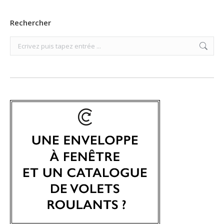
Rechercher
Search: