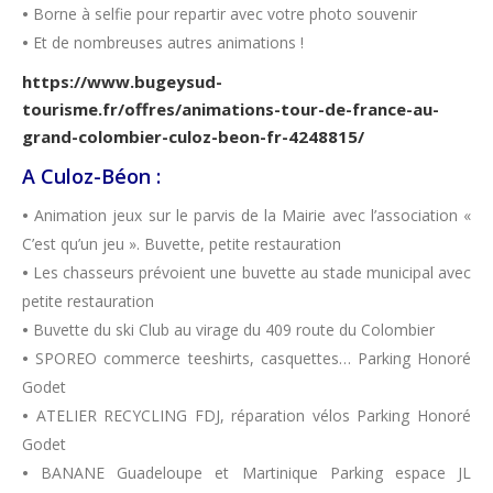
•
Borne à selfie pour repartir avec votre photo souvenir
•
Et de nombreuses autres animations !
https://www.bugeysud-
tourisme.fr/offres/animations-tour-de-france-au-
grand-colombier-culoz-beon-fr-4248815/
A Culoz-Béon :
•
Animation jeux sur le parvis de la Mairie avec l’association «
C’est qu’un jeu ». Buvette, petite restauration
•
Les chasseurs prévoient une buvette au stade municipal avec
petite restauration
•
Buvette du ski Club au virage du 409 route du Colombier
•
SPOREO commerce teeshirts, casquettes… Parking Honoré
Godet
•
ATELIER RECYCLING FDJ, réparation vélos Parking Honoré
Godet
•
BANANE Guadeloupe et Martinique Parking espace JL