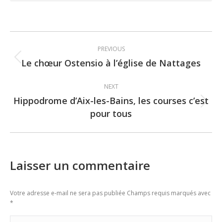
Post
PREVIOUS
navigation
Le chœur Ostensio à l’église de Nattages
Previous
post:
NEXT
Hippodrome d’Aix-les-Bains, les courses c’est
Next
pour tous
post:
Laisser un commentaire
Votre adresse e-mail ne sera pas publiée Champs requis marqués avec
*
Commentaire