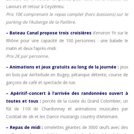
Lavours et retour à Ceyzérieu.
Prix 10€ comprenant le repas complet (hors boissons) sur le
parking de l’Auberge de la Paillère.
– Bateau Canal propose trois croisières
d’environ 1h sur le
Rhône pour une capacité de 100 personnes : une balade le
matin et deux l’après-midi.
Prix 2€ par personne.
– Animations et jeux gratuits au long de la journée :
jeux
en bois par Ain’terlude en Bugey, pétanque détente, course de
garçons de café et spectacle de rue.
– Apéritif-concert à l’arrivée des randonnées ouvert à
toutes et tous :
percée de la cuvée du Grand Colombier, un
fût de 110l de Chardonnay et animations musicales par
Cocktail de zik et les Dance mustangs country d’Artemare.
– Repas de midi :
omelettes géantes de 3000 œufs avec des