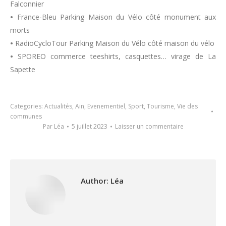
Falconnier
•
France-Bleu Parking Maison du Vélo côté monument aux
morts
•
RadioCycloTour Parking Maison du Vélo côté maison du vélo
•
SPOREO commerce teeshirts, casquettes… virage de La
Sapette
Categories:
Actualités
,
Ain
,
Evenementiel
,
Sport
,
Tourisme
,
Vie des
communes
Par
Léa
5 juillet 2023
Laisser un commentaire
Author:
Léa