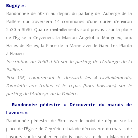
Bugey » :
Randonnée de 50km au départ du parking de l’Auberge de la
Paillère qui traversera 14 communes d’une durée d’environ
2h30 à 3h30. Quatre ravitaillements sont prévus : sur la place
de l’Église à Ceyzérieu, la Maison Angelot à Marignieu, aux
Halles de Belley, la Place de la Mairie avec le Gaec Les Planta
à Flaxieu.
Inscription de 7h30 à 9h sur le parking de l’Auberge de la
Paillère.
Prix 10€, comprenant le dossard, les 4 ravitaillements,
l’omelette aux truffes et le repas (hors boissons) sur le
parking de l’Auberge de la Paillère.
– Randonnée pédestre « Découverte du marais de
Lavours »
Randonnée pédestre de 5km avec le point de départ sur la
place de l’Église de Ceyzérieu : balade découverte du marais de
Lavours sur le sentier en pilotis, puis visite de la Maison de