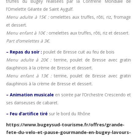
truffes du Bugey réalisées par la Confrérie Mondiale de
l’Omelette Géante de Saint Aygulf.
Menu adulte à 15€ :
omelettes aux truffes, rôti, riz, fromage
et dessert.
Menu enfant à 10€ :
omelettes aux truffes, rôti, riz et dessert.
Part d’omelettes à 3€.
– Repas du soir :
poulet de Bresse cuit au feu de bois
Menu adulte à 20€ :
terrine, poulet de Bresse avec gratin
dauphinois à la crème de Bresse et dessert.
Menu enfant à 13€ :
terrine, poulet de Bresse avec gratin
dauphinois à la crème de Bresse et dessert.
– Animation musicale
en soirée par l’Orchestre Crescendo et
ses danseuses de cabaret.
– Feu d’artifice tiré
sur le bord du Rhône
https://www.bugeysud-tourisme.fr/offres/grande-
fete-du-velo-et-pause-gourmande-en-bugey-lavours-