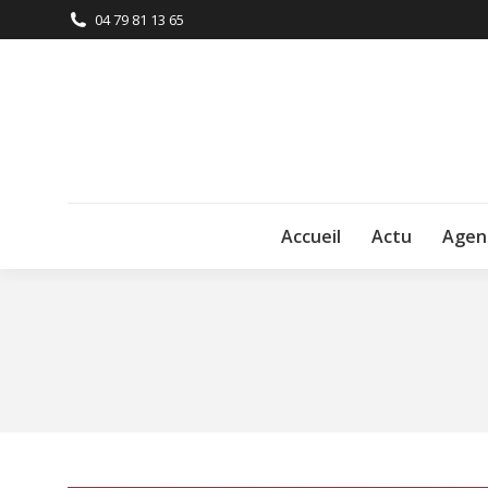
04 79 81 13 65
Accueil
Actu
Agen