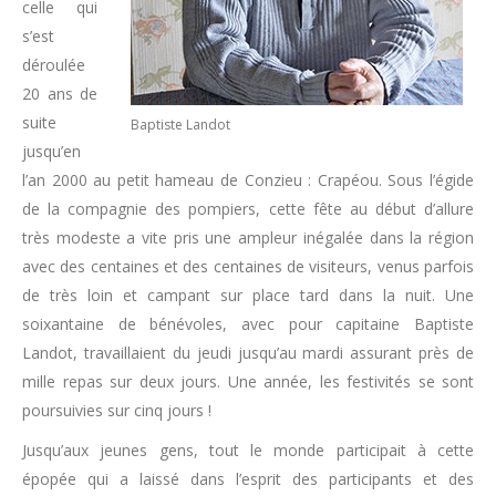
celle qui
s’est
déroulée
20 ans de
suite
Baptiste Landot
jusqu’en
l’an 2000 au petit hameau de Conzieu : Crapéou. Sous l’égide
de la compagnie des pompiers, cette fête au début d’allure
très modeste a vite pris une ampleur inégalée dans la région
avec des centaines et des centaines de visiteurs, venus parfois
de très loin et campant sur place tard dans la nuit. Une
soixantaine de bénévoles, avec pour capitaine Baptiste
Landot, travaillaient du jeudi jusqu’au mardi assurant près de
mille repas sur deux jours. Une année, les festivités se sont
poursuivies sur cinq jours !
Jusqu’aux jeunes gens, tout le monde participait à cette
épopée qui a laissé dans l’esprit des participants et des