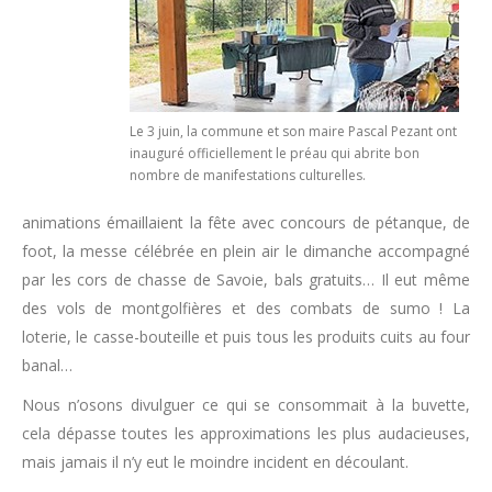
Le 3 juin, la commune et son maire Pascal Pezant ont
inauguré officiellement le préau qui abrite bon
nombre de manifestations culturelles.
animations émaillaient la fête avec concours de pétanque, de
foot, la messe célébrée en plein air le dimanche accompagné
par les cors de chasse de Savoie, bals gratuits… Il eut même
des vols de montgolfières et des combats de sumo ! La
loterie, le casse-bouteille et puis tous les produits cuits au four
banal…
Nous n’osons divulguer ce qui se consommait à la buvette,
cela dépasse toutes les approximations les plus audacieuses,
mais jamais il n’y eut le moindre incident en découlant.