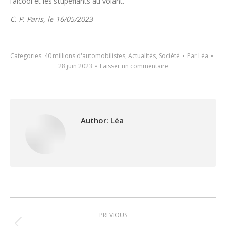
l’alcool et les stupéfiants au volant.
C. P. Paris, le 16/05/2023
Categories:
40 millions d'automobilistes
,
Actualités
,
Société
Par
Léa
28 juin 2023
Laisser un commentaire
Author:
Léa
Post
PREVIOUS