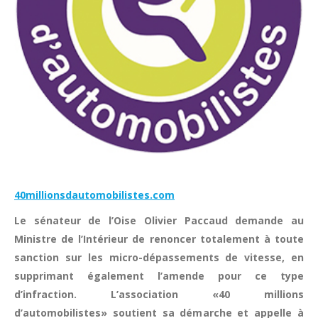
40millionsdautomobilistes.com
Le sénateur de l’Oise Olivier Paccaud demande au
Ministre de l’Intérieur de renoncer totalement à toute
sanction sur les micro-dépassements de vitesse, en
supprimant également l’amende pour ce type
d’infraction. L’association «40 millions
d’automobilistes» soutient sa démarche et appelle à