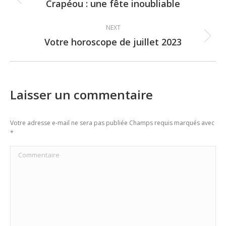
navigation
Crapéou : une fête inoubliable
Previous
post:
NEXT
Votre horoscope de juillet 2023
Next
post:
Laisser un commentaire
Votre adresse e-mail ne sera pas publiée Champs requis marqués avec
*
Commentaire