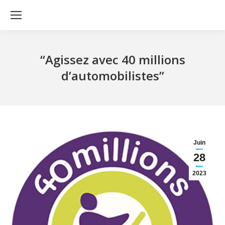
‘‘Agissez avec 40 millions
d’automobilistes’’
Juin
28
2023