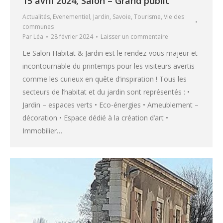
15 avril 2024, Salon – Grand public
Actualités
,
Evenementiel
,
Jardin
,
Savoie
,
Tourisme
,
Vie des
communes
Par
Léa
28 février 2024
Laisser un commentaire
Le Salon Habitat & Jardin est le rendez-vous majeur et
incontournable du printemps pour les visiteurs avertis
comme les curieux en quête d’inspiration ! Tous les
secteurs de l’habitat et du jardin sont représentés : •
Jardin – espaces verts • Eco-énergies • Ameublement –
décoration • Espace dédié à la création d’art •
Immobilier…