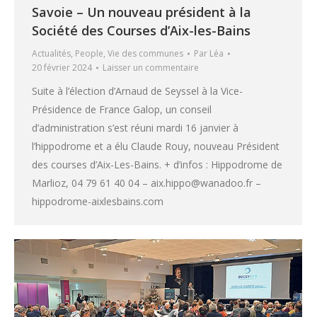
Savoie – Un nouveau président à la
Société des Courses d’Aix-les-Bains
Actualités
,
People
,
Vie des communes
Par
Léa
20 février 2024
Laisser un commentaire
Suite à l’élection d’Arnaud de Seyssel à la Vice-
Présidence de France Galop, un conseil
d’administration s’est réuni mardi 16 janvier à
l’hippodrome et a élu Claude Rouy, nouveau Président
des courses d’Aix-Les-Bains. + d’infos : Hippodrome de
Marlioz, 04 79 61 40 04 – aix.hippo@wanadoo.fr –
hippodrome-aixlesbains.com