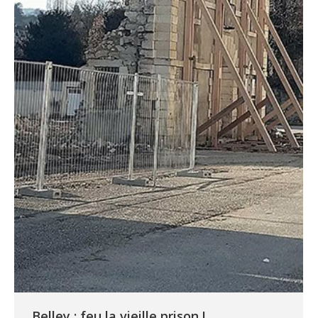
Belley : feu la vieille prison !