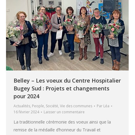
Belley – Les voeux du Centre Hospitalier
Bugey Sud : Projets et changements
pour 2024
Actualités
,
People
,
Société
,
Vie des communes
Par
Léa
16 février 2024
Laisser un commentaire
La traditionnelle cérémonie des voeux ainsi que la
remise de la médaille d’honneur du Travail et