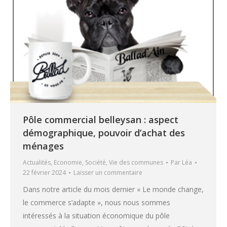
Pôle commercial belleysan : aspect
démographique, pouvoir d’achat des
ménages
Actualités
,
Economie
,
Société
,
Vie des communes
Par
Léa
22 février 2024
Laisser un commentaire
Dans notre article du mois dernier « Le monde change,
le commerce s’adapte », nous nous sommes
intéressés à la situation économique du pôle