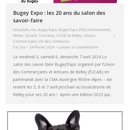
Bugey Expo : les 20 ans du salon des
savoir-faire
Actualités
,
Ain
,
Bugey Expo
,
Bugey Expo 2024
,
Evenementiel
,
Métier
,
Société
,
Tourisme
,
UCAB de Belley
,
Unions
Commerciales
,
Vie des communes
Par
Léa
24 février 2024
Laisser un commentaire
Le vendredi 5, samedi 6, dimanche 7 avril 2024 Le
salon des savoir-faire Bugey’Expo organisé par l’Union
des Commerçants et Artisans de Belley (l’UCAB) en
partenariat avec la CMA Auvergne Rhône-Alpes – Ain
revient les 5, 6 et 7 avril prochain au boulodrome de
Belley pour ses 20 ans ! Après une édition 2023 qui…