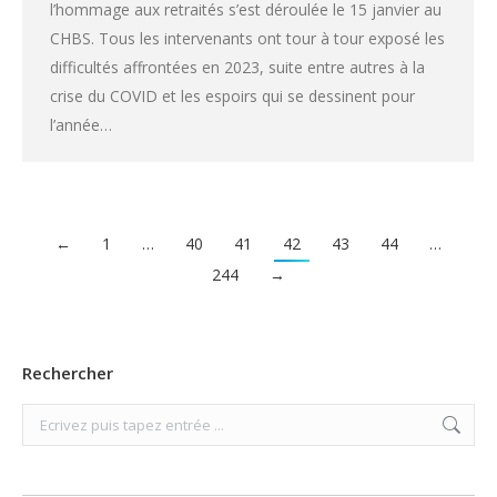
l’hommage aux retraités s’est déroulée le 15 janvier au
CHBS. Tous les intervenants ont tour à tour exposé les
difficultés affrontées en 2023, suite entre autres à la
crise du COVID et les espoirs qui se dessinent pour
l’année…
←
1
…
40
41
42
43
44
…
244
→
Rechercher
Search: