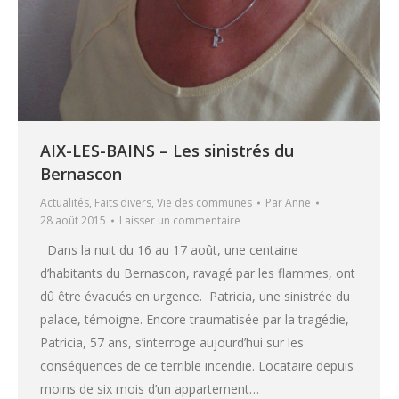
AIX-LES-BAINS – Les sinistrés du
Bernascon
Actualités
,
Faits divers
,
Vie des communes
Par
Anne
28 août 2015
Laisser un commentaire
Dans la nuit du 16 au 17 août, une centaine
d’habitants du Bernascon, ravagé par les flammes, ont
dû être évacués en urgence. Patricia, une sinistrée du
palace, témoigne. Encore traumatisée par la tragédie,
Patricia, 57 ans, s’interroge aujourd’hui sur les
conséquences de ce terrible incendie. Locataire depuis
moins de six mois d’un appartement…