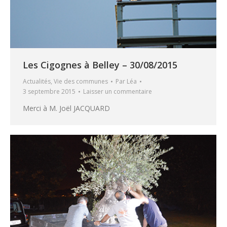
Les Cigognes à Belley – 30/08/2015
Actualités
,
Vie des communes
Par
Léa
3 septembre 2015
Laisser un commentaire
Merci à M. Joël JACQUARD