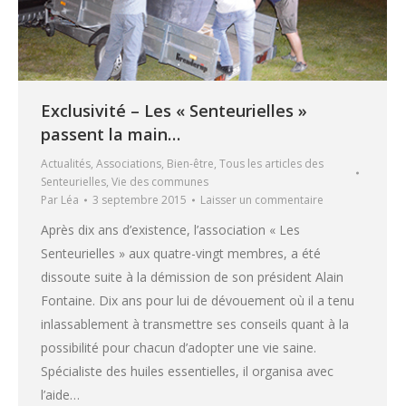
Exclusivité – Les « Senteurielles »
passent la main…
Actualités
,
Associations
,
Bien-être
,
Tous les articles des
Senteurielles
,
Vie des communes
Par
Léa
3 septembre 2015
Laisser un commentaire
Après dix ans d’existence, l’association « Les
Senteurielles » aux quatre-vingt membres, a été
dissoute suite à la démission de son président Alain
Fontaine. Dix ans pour lui de dévouement où il a tenu
inlassablement à transmettre ses conseils quant à la
possibilité pour chacun d’adopter une vie saine.
Spécialiste des huiles essentielles, il organisa avec
l’aide…