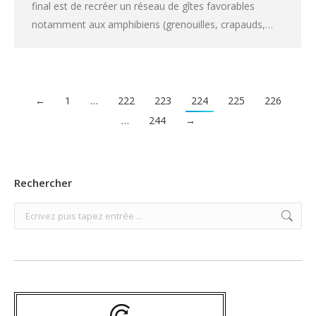
final est de recréer un réseau de gîtes favorables
notamment aux amphibiens (grenouilles, crapauds,…
←
1
…
222
223
224
225
226
…
244
→
Rechercher
Search: