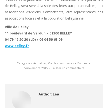
de Belley, sera servi à la salle des fêtes aux personnalités, aux
associations d’Anciens Combattants, aux représentants des
associations locales et à la population belleysanne.
Ville de Belley
11 boulevard de Verdun – 01300 BELLEY
04 79 42 20 20 (LD) / 06 04 59 63 09
www.belley.fr
Categories:
Actualités
,
Vie des communes
Par
Léa
6 novembre 2015
Laisser un commentaire
Author:
Léa