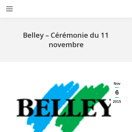
Belley – Cérémonie du 11
novembre
Nov
6
2015