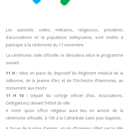
Les autorités civiles, militaires, religieuses, présidents
d’associations et la population belleysanne, sont invités à
participer à la cérémonie du 11 novembre.
La cérémonie civile officielle se déroulera selon le programme
suivant :
11 H :
Mise en place du dispositif du Régiment médical de la
Valbonne, de la Jeanne d’Arc et de l’Orchestre d’Harmonie, au
monument aux morts
11 H 10 :
Départ du cortège officiel (Elus, Associations,
Délégations) devant l’Hôtel de ville
A noter qu’un office religieux aura lieu en amont de la
cérémonie officielle, à 10h à la Cathédrale Saint-Jean Baptiste.
A l’issue de la prise d’armes, un vin d’honneur offert par la Ville