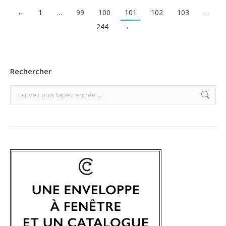
←
1
…
99
100
101
102
103
…
244
→
Rechercher
Search: