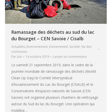
Ramassage des déchets au sud du lac
du Bourget – CEN Savoie / Cisalb
Actualités
,
Environnement
,
Evenementiel
,
Société
,
Vie des
communes
Par
Léa
14 octobre 2019
Laisser un commentaire
Le samedi 21 septembre 2019, dans le cadre de la
journée mondiale de ramassage des déchets (World
Clean Up Day) le Comité Intersyndical
d’Assainissement du Lac du Bourget (CISALB) et le
Conservatoire d’espaces naturels de Savoie (CEN
Savoie) ont organisé plusieurs chantiers de nettoyage
autour du Sud du lac du Bourget. Une opération qui
mobilise…