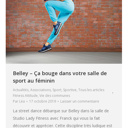
Belley – Ça bouge dans votre salle de
sport au féminin
Actualités
,
Associations
,
Sport
,
Sportive
,
Tous les articles
Fitness Attitude
,
Vie des communes
Par
Léa
17 octobre 2019
Laisser un commentaire
La street dance débarque sur Belley dans la salle de
Studio Lady Fitness avec Franck qui vous la fait
découvrir et apprécier. Cette discipline très ludique est