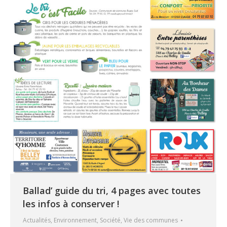
Ballad’ guide du tri, 4 pages avec toutes
les infos à conserver !
Actualités
,
Environnement
,
Société
,
Vie des communes