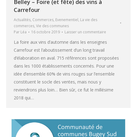
Belley – Foire (et fête) des vins à
Carrefour
Actualités
,
Commerces
,
Evenementiel
,
La vie des
commerces
,
Vie des communes
Par
Léa
16 octobre 2019
Laisser un commentaire
La foire aux vins d’automne dans les enseignes
Carrefour est l’aboutissement d’un long travail
d’élaboration en aval. 715 références sont proposées
dans les 1000 établissements concernés. Pour une
idée d’ensemble 60% de vins rouges sur l’ensemble
constituent le socle des ventes, mais nous y
reviendrons plus loin… Bien sûr, ce fut le millésime
2018 qui…