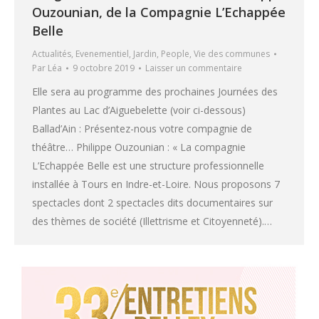
Ouzounian, de la Compagnie L’Echappée
Belle
Actualités
,
Evenementiel
,
Jardin
,
People
,
Vie des communes
Par
Léa
9 octobre 2019
Laisser un commentaire
Elle sera au programme des prochaines Journées des
Plantes au Lac d’Aiguebelette (voir ci-dessous)
Ballad’Ain : Présentez-nous votre compagnie de
théâtre… Philippe Ouzounian : « La compagnie
L’Echappée Belle est une structure professionnelle
installée à Tours en Indre-et-Loire. Nous proposons 7
spectacles dont 2 spectacles dits documentaires sur
des thèmes de société (Illettrisme et Citoyenneté).…