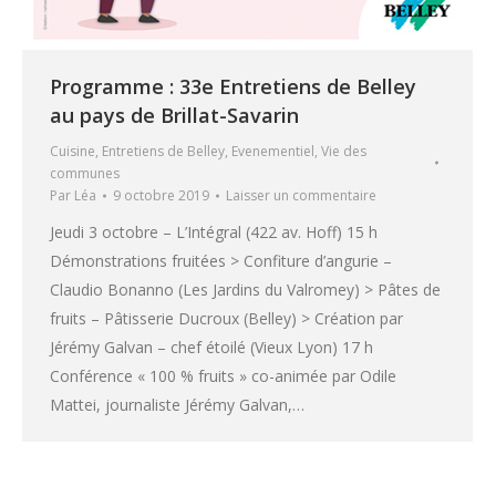
Programme : 33e Entretiens de Belley
au pays de Brillat-Savarin
Cuisine
,
Entretiens de Belley
,
Evenementiel
,
Vie des
communes
Par
Léa
9 octobre 2019
Laisser un commentaire
Jeudi 3 octobre – L’Intégral (422 av. Hoff) 15 h
Démonstrations fruitées > Confiture d’angurie –
Claudio Bonanno (Les Jardins du Valromey) > Pâtes de
fruits – Pâtisserie Ducroux (Belley) > Création par
Jérémy Galvan – chef étoilé (Vieux Lyon) 17 h
Conférence « 100 % fruits » co-animée par Odile
Mattei, journaliste Jérémy Galvan,…