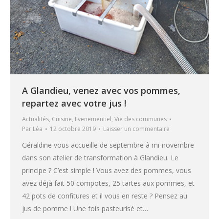
A Glandieu, venez avec vos pommes,
repartez avec votre jus !
Actualités
,
Cuisine
,
Evenementiel
,
Vie des communes
Par
Léa
12 octobre 2019
Laisser un commentaire
Géraldine vous accueille de septembre à mi-novembre
dans son atelier de transformation à Glandieu. Le
principe ? C’est simple ! Vous avez des pommes, vous
avez déjà fait 50 compotes, 25 tartes aux pommes, et
42 pots de confitures et il vous en reste ? Pensez au
jus de pomme ! Une fois pasteurisé et…