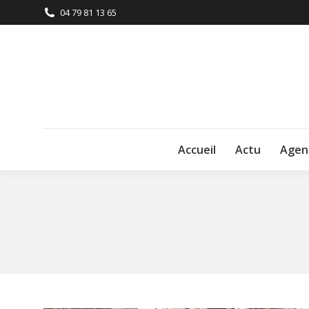
04 79 81 13 65
Accueil
Actu
Agen