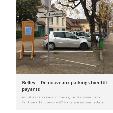
Belley – De nouveaux parkings bientôt
payants
Actualités
,
La vie des commerces
,
Vie des communes
Par
Anne
19 novembre 2018
Laisser un commentaire