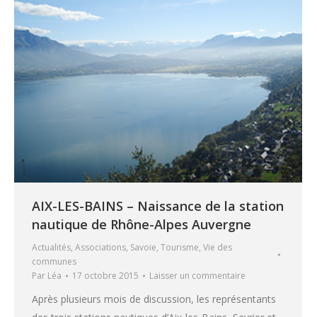
AIX-LES-BAINS – Naissance de la station
nautique de Rhône-Alpes Auvergne
Actualités
,
Associations
,
Savoie
,
Tourisme
,
Vie des
communes
Par
Léa
17 octobre 2015
Laisser un commentaire
Après plusieurs mois de discussion, les représentants