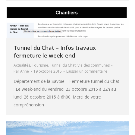
Tunnel du Chat – Infos travaux
fermeture le week-end
Actualités
,
Tourisme
,
Tunnel du Chat
,
Vie des communes
Par
Anne
19 octobre 2015
Laisser un commentaire
Département de la Savoie – Fermeture tunnel du Chat
: Le week-end du vendredi 23 octobre 2015 à 22h au
lundi 26 octobre 2015 à 6h00. Merci de votre
compréhension