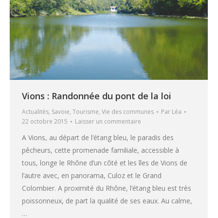
Vions : Randonnée du pont de la loi
Actualités
,
Savoie
,
Tourisme
,
Vie des communes
Par
Léa
22 octobre 2015
Laisser un commentaire
A Vions, au départ de l’étang bleu, le paradis des
pêcheurs, cette promenade familiale, accessible à
tous, longe le Rhône d’un côté et les îles de Vions de
l’autre avec, en panorama, Culoz et le Grand
Colombier. A proximité du Rhône, l’étang bleu est très
poissonneux, de part la qualité de ses eaux. Au calme,
…