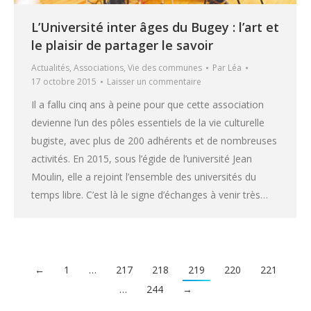
L’Université inter âges du Bugey : l’art et
le plaisir de partager le savoir
Actualités
,
Associations
,
Vie des communes
Par
Léa
17 octobre 2015
Laisser un commentaire
Il a fallu cinq ans à peine pour que cette association
devienne l’un des pôles essentiels de la vie culturelle
bugiste, avec plus de 200 adhérents et de nombreuses
activités. En 2015, sous l’égide de l’université Jean
Moulin, elle a rejoint l’ensemble des universités du
temps libre. C’est là le signe d’échanges à venir très…
←
1
…
217
218
219
220
221
…
244
→