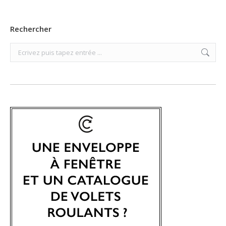
Rechercher
Search: