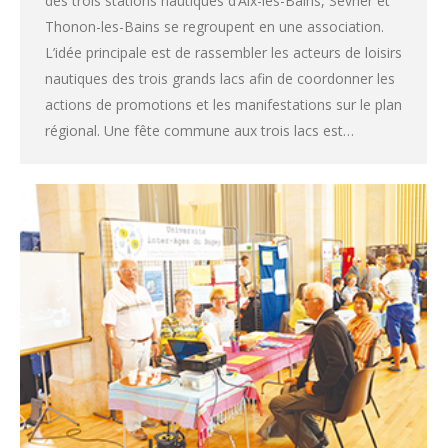
des trois stations nautiques d’Aix-les-Bains, Sevrier et
Thonon-les-Bains se regroupent en une association.
L’idée principale est de rassembler les acteurs de loisirs
nautiques des trois grands lacs afin de coordonner les
actions de promotions et les manifestations sur le plan
régional. Une fête commune aux trois lacs est…