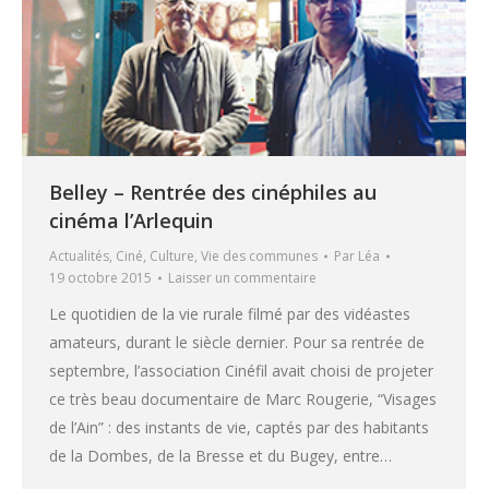
Belley – Rentrée des cinéphiles au
cinéma l’Arlequin
Actualités
,
Ciné
,
Culture
,
Vie des communes
Par
Léa
19 octobre 2015
Laisser un commentaire
Le quotidien de la vie rurale filmé par des vidéastes
amateurs, durant le siècle dernier. Pour sa rentrée de
septembre, l’association Cinéfil avait choisi de projeter
ce très beau documentaire de Marc Rougerie, “Visages
de l’Ain” : des instants de vie, captés par des habitants
de la Dombes, de la Bresse et du Bugey, entre…