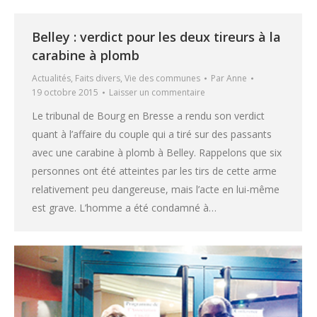
Belley : verdict pour les deux tireurs à la
carabine à plomb
Actualités
,
Faits divers
,
Vie des communes
Par
Anne
19 octobre 2015
Laisser un commentaire
Le tribunal de Bourg en Bresse a rendu son verdict
quant à l’affaire du couple qui a tiré sur des passants
avec une carabine à plomb à Belley. Rappelons que six
personnes ont été atteintes par les tirs de cette arme
relativement peu dangereuse, mais l’acte en lui-même
est grave. L’homme a été condamné à…