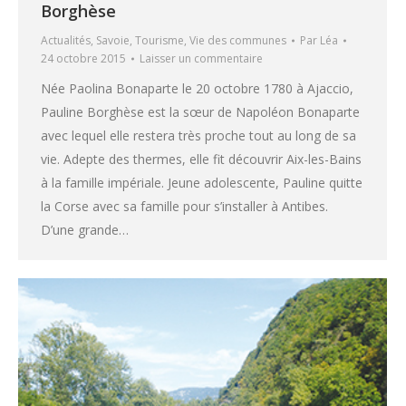
Borghèse
Actualités
,
Savoie
,
Tourisme
,
Vie des communes
Par
Léa
24 octobre 2015
Laisser un commentaire
Née Paolina Bonaparte le 20 octobre 1780 à Ajaccio,
Pauline Borghèse est la sœur de Napoléon Bonaparte
avec lequel elle restera très proche tout au long de sa
vie. Adepte des thermes, elle fit découvrir Aix-les-Bains
à la famille impériale. Jeune adolescente, Pauline quitte
la Corse avec sa famille pour s’installer à Antibes.
D’une grande…