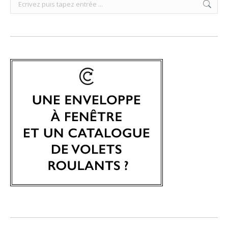
Search: