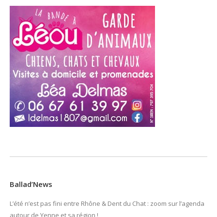
Ballad’News
L’été n’est pas fini entre Rhône & Dent du Chat : zoom sur l’agenda
autour de Yenne et sa région !