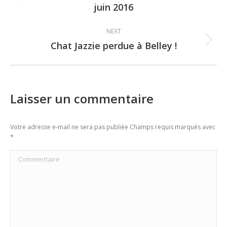
Previous
juin 2016
post:
NEXT
Chat Jazzie perdue à Belley !
Next
post:
Laisser un commentaire
Votre adresse e-mail ne sera pas publiée Champs requis marqués avec
*
Commentaire