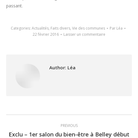
passant.
Categories:
Actualités
,
Faits divers
,
Vie des communes
Par
Léa
22 février 2016
Laisser un commentaire
Author:
Léa
Post
PREVIOUS
navigation
Exclu – 1er salon du bien-être à Belley début