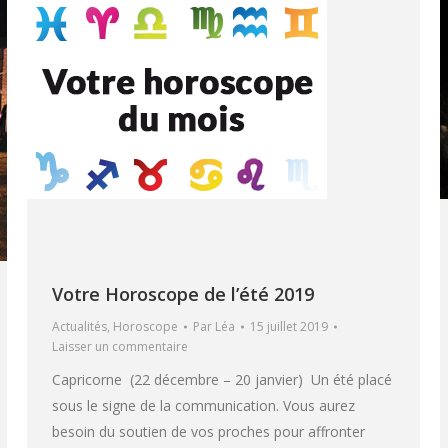
Votre Horoscope de l’été 2019
Actualités
,
Horoscope
Par
Léa
15 juillet 2019
Laisser un commentaire
Capricorne (22 décembre – 20 janvier) Un été placé
sous le signe de la communication. Vous aurez
besoin du soutien de vos proches pour affronter