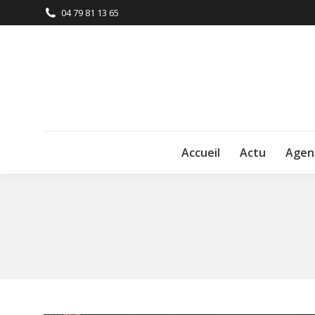
04 79 81 13 65
Accueil
Actu
Agen