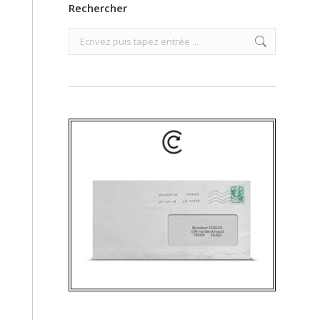
Rechercher
Search: