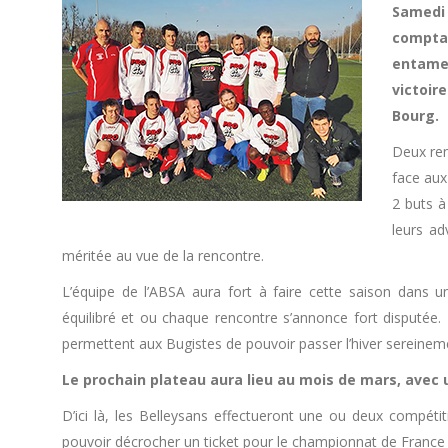
Samedi 
comptan
entame 
victoir
Bourg.
Deux ren
face aux
2 buts à
leurs ad
méritée au vue de la rencontre.
L’équipe de l’ABSA aura fort à faire cette saison dans 
équilibré et ou chaque rencontre s’annonce fort disputée.
permettent aux Bugistes de pouvoir passer l’hiver sereinem
Le prochain plateau aura lieu au mois de mars, avec
D’ici là, les Belleysans effectueront une ou deux compéti
pouvoir décrocher un ticket pour le championnat de France