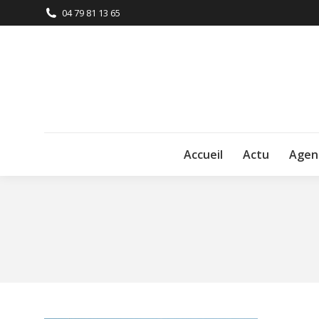
04 79 81 13 65
Accueil
Actu
Agen