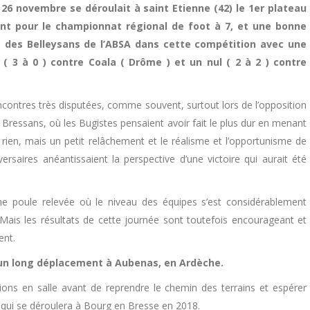
26 novembre se déroulait à saint Etienne (42) le 1er plateau
t pour le championnat régional de foot à 7, et une bonne
des Belleysans de l’ABSA dans cette compétition avec une
e ( 3 à 0 ) contre Coala ( Drôme ) et un nul ( 2 à 2 ) contre
contres très disputées, comme souvent, surtout lors de l’opposition
 Bressans, où les Bugistes pensaient avoir fait le plus dur en menant
 rien, mais un petit relâchement et le réalisme et l’opportunisme de
versaires anéantissaient la perspective d’une victoire qui aurait été
une poule relevée où le niveau des équipes s’est considérablement
 Mais les résultats de cette journée sont toutefois encourageant et
ent.
 un long déplacement à Aubenas, en Ardèche.
tions en salle avant de reprendre le chemin des terrains et espérer
 qui se déroulera à Bourg en Bresse en 2018.