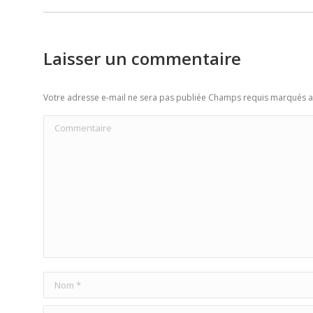
post:
Laisser un commentaire
Votre adresse e-mail ne sera pas publiée Champs requis marqués 
Commentaire
Nom *