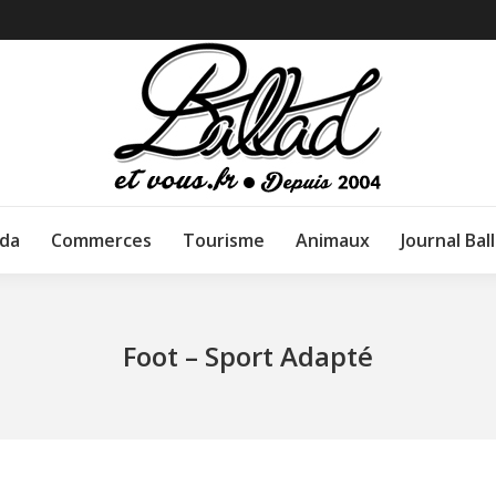
da
Commerces
Tourisme
Animaux
Journal Bal
Foot – Sport Adapté