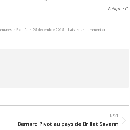
Philippe C.
ommunes
Par
Léa
26 décembre 2016
Laisser un commentaire
NEXT
Bernard Pivot au pays de Brillat Savarin
Next