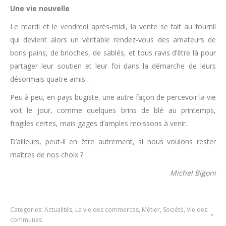
Une vie nouvelle
Le mardi et le vendredi après-midi, la vente se fait au fournil
qui devient alors un véritable rendez-vous des amateurs de
bons pains, de brioches, de sablés, et tous ravis d’être là pour
partager leur soutien et leur foi dans la démarche de leurs
désormais quatre amis…
Peu à peu, en pays bugiste, une autre façon de percevoir la vie
voit le jour, comme quelques brins de blé au printemps,
fragiles certes, mais gages d’amples moissons à venir.
D’ailleurs, peut-il en être autrement, si nous voulons rester
maîtres de nos choix ?
Michel Bigoni
Categories:
Actualités
,
La vie des commerces
,
Métier
,
Société
,
Vie des
communes