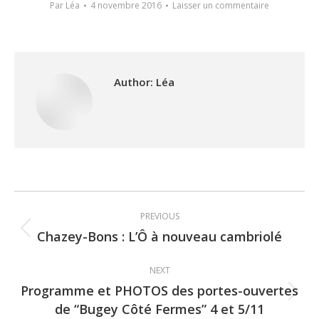
Par
Léa
4 novembre 2016
Laisser un commentaire
Author:
Léa
Post
PREVIOUS
navigation
Chazey-Bons : L’Ô à nouveau cambriolé
Previous
post:
NEXT
Programme et PHOTOS des portes-ouvertes
Next
de “Bugey Côté Fermes” 4 et 5/11
post: