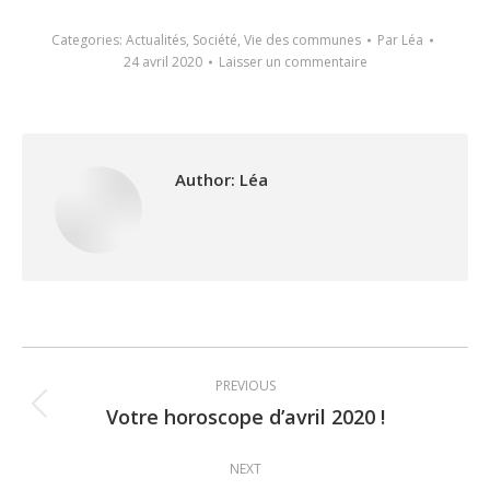
Categories:
Actualités
,
Société
,
Vie des communes
Par
Léa
24 avril 2020
Laisser un commentaire
Author:
Léa
Post
PREVIOUS
navigation
Votre horoscope d’avril 2020 !
Previous
post:
NEXT