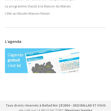
Le programme d’août à la Maison du Marais
L’été au Musée Maison Ravier
L’agenda
Tous droits réservés à Ballad'Ain |©2004 - 2023 BALLAD ET VOUS
site créé par
LA BELLE FACTORY
I
Mentions legales