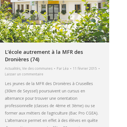
L’école autrement à la MFR des
Dronières (74)
Actualités
,
Vie des communes
Par
Léa
11 février 2015
Laisser un commentaire
Les jeunes de la MFR des Dronières à Cruseilles
(30km de Seyssel) poursuivent un cursus en
alternance pour trouver une orientation
professionnelle (classes de 4ème et 3ème) ou se
former aux métiers de l’agriculture (Bac Pro CGEA).
L’alternance permet en effet à des élèves en quête