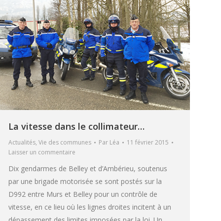
La vitesse dans le collimateur…
Actualités
,
Vie des communes
Par
Léa
11 février 2015
Laisser un commentaire
Dix gendarmes de Belley et d’Ambérieu, soutenus
par une brigade motorisée se sont postés sur la
D992 entre Murs et Belley pour un contrôle de
vitesse, en ce lieu où les lignes droites incitent à un
dépassement des limites imposées par la loi. Un