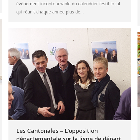
événement incontournable du calendrier festif local
qui réunit chaque année plus de…
Les Cantonales – L’opposition
départementale sur la ligne de départ