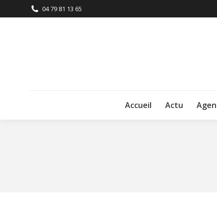
04 79 81 13 65
Accueil
Actu
Agen