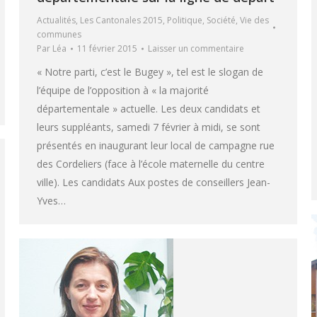
Actualités
,
Les Cantonales 2015
,
Politique
,
Société
,
Vie des
communes
Par
Léa
11 février 2015
Laisser un commentaire
« Notre parti, c’est le Bugey », tel est le slogan de
l’équipe de l’opposition à « la majorité
départementale » actuelle. Les deux candidats et
leurs suppléants, samedi 7 février à midi, se sont
présentés en inaugurant leur local de campagne rue
des Cordeliers (face à l’école maternelle du centre
ville). Les candidats Aux postes de conseillers Jean-
Yves…