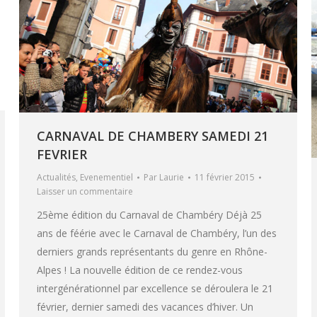
CARNAVAL DE CHAMBERY SAMEDI 21
FEVRIER
Actualités
,
Evenementiel
Par
Laurie
11 février 2015
Laisser un commentaire
25ème édition du Carnaval de Chambéry Déjà 25
ans de féérie avec le Carnaval de Chambéry, l’un des
derniers grands représentants du genre en Rhône-
Alpes ! La nouvelle édition de ce rendez-vous
intergénérationnel par excellence se déroulera le 21
février, dernier samedi des vacances d’hiver. Un