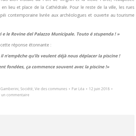
 lieu et place de la Cathédrale. Pour le reste de la ville, les rues
péi contemporaine livrée aux archéologues et ouverte au tourisme
ri e le Rovine del Palazzo Municipale. Touto é stupenda ! »
u cette réponse étonnante :
l n’empêche qu’ils veulent déjà nous déplacer la piscine !
ent fondées, ça commence souvent avec la piscine !»
 Gamberini
,
Société
,
Vie des communes
Par
Léa
12 juin 2018
r un commentaire