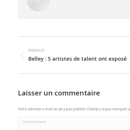
Post
PREVIOUS
navigation
Belley : 5 artistes de talent ont exposé
Previous
post:
Laisser un commentaire
Votre adresse e-mail ne sera pas publiée Champs requis marqués 
Commentaire