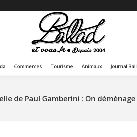
da
Commerces
Tourisme
Animaux
Journal Bal
lle de Paul Gamberini : On déménage 