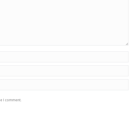
me I comment.