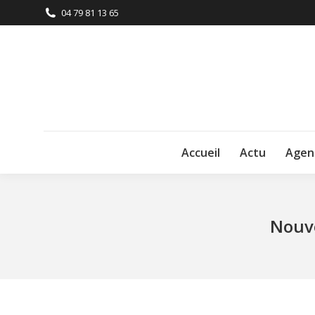
04 79 81 13 65
Accueil
Actu
Agen
Nouve