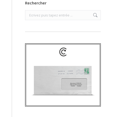
Rechercher
Search: