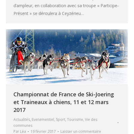
d’ampleur, en collaboration avec sa troupe « Participe-
Présent » se déroulera à Ceyzérieu…
Championnat de France de Ski-Joering
et Traineaux à chiens, 11 et 12 mars
2017
Actualités
,
Evenementiel
,
Sport
,
Tourisme
,
Vie des
communes
Par
Léa
19 février 2017
Laisser un commentaire