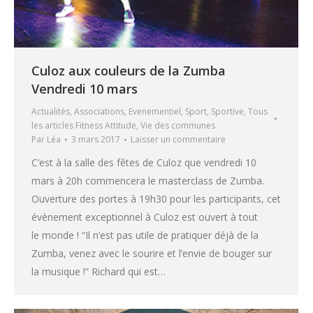
Culoz aux couleurs de la Zumba
Vendredi 10 mars
Actualités
,
Associations
,
Evenementiel
,
Sport
,
Sportive
,
Tous
les articles Fitness Attitude
,
Vie des communes
Par
Léa
3 mars 2017
Laisser un commentaire
C’est à la salle des fêtes de Culoz que vendredi 10
mars à 20h commencera le masterclass de Zumba.
Ouverture des portes à 19h30 pour les participants, cet
évènement exceptionnel à Culoz est ouvert à tout
le monde ! “Il n’est pas utile de pratiquer déjà de la
Zumba, venez avec le sourire et l’envie de bouger sur
la musique !” Richard qui est…