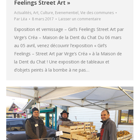
Feelings Street Art »
Actualités
,
Art
,
Culture
,
Evenementiel
,
Vie des communes
Par
Léa
8 mars 2017
Laisser un commentaire
Exposition et vernissage – Girl’s Feelings Street Art par
Virge’s Créa – Maison de la Dent du Chat Du 06 mars
au 05 avril, venez découvrir l’exposition « Girl’s
Feelings – Street Art par Virge’s Créa » à la Maison de
la Dent du Chat ! Une exposition de tableaux et
d’objets peints à la bombe à ne pas…