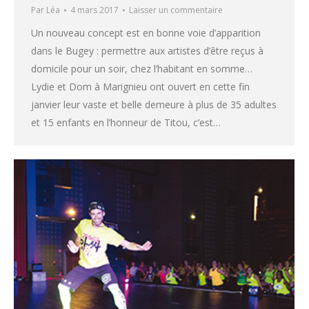
Par
Léa
4 mars 2017
Laisser un commentaire
Un nouveau concept est en bonne voie d’apparition
dans le Bugey : permettre aux artistes d’être reçus à
domicile pour un soir, chez l’habitant en somme…
Lydie et Dom à Marignieu ont ouvert en cette fin
janvier leur vaste et belle demeure à plus de 35 adultes
et 15 enfants en l’honneur de Titou, c’est…