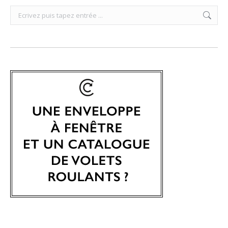
Search: