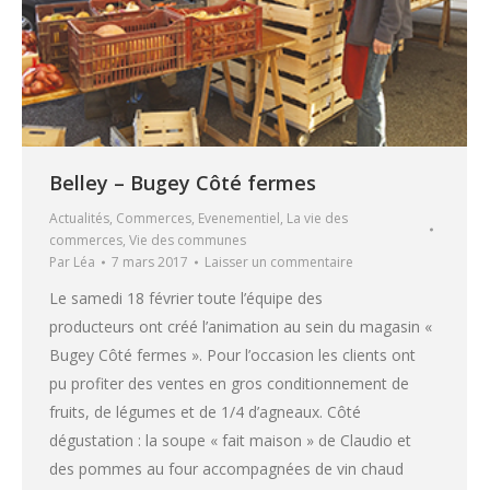
Belley – Bugey Côté fermes
Actualités
,
Commerces
,
Evenementiel
,
La vie des
commerces
,
Vie des communes
Par
Léa
7 mars 2017
Laisser un commentaire
Le samedi 18 février toute l’équipe des
producteurs ont créé l’animation au sein du magasin «
Bugey Côté fermes ». Pour l’occasion les clients ont
pu profiter des ventes en gros conditionnement de
fruits, de légumes et de 1/4 d’agneaux. Côté
dégustation : la soupe « fait maison » de Claudio et
des pommes au four accompagnées de vin chaud