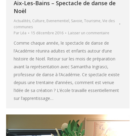
Aix-Les-Bains – Spectacle de danse de
Noël
Actualités
,
Culture
,
Evenementiel
,
Savoie
,
Tourisme
,
Vie des
communes
Par
Léa
15 décembre 2016
Laisser un commentaire
Comme chaque année, le spectacle de danse de
l’Académie réunira adultes et enfants autour d’une
histoire de Noël. Retour sur les mois de préparation
avant la représentation avec Samantha Ingrasci,
professeur de danse à l’Académie. Ce spectacle existe
depuis une trentaine d’années, comment est venue
l’idée de sa création ? L’école travaille essentiellement
sur l’apprentissage…