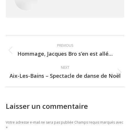
Post
PREVIOUS
navigation
Hommage, Jacques Bro s’en est allé…
Previous
post:
NEXT
Aix-Les-Bains – Spectacle de danse de Noël
Next
post:
Laisser un commentaire
Votre adresse e-mail ne sera pas publiée Champs requis marqués avec
*