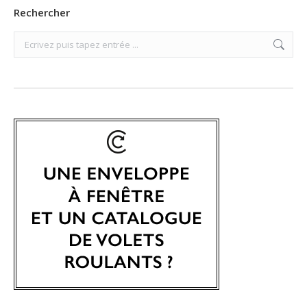
Rechercher
Search: