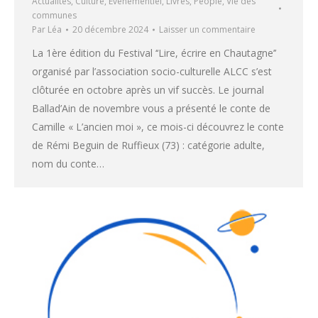
Actualités
,
Culture
,
Evenementiel
,
Livres
,
People
,
Vie des
communes
Par
Léa
20 décembre 2024
Laisser un commentaire
La 1ère édition du Festival ‘‘Lire, écrire en Chautagne’’
organisé par l’association socio-culturelle ALCC s’est
clôturée en octobre après un vif succès. Le journal
Ballad’Ain de novembre vous a présenté le conte de
Camille « L’ancien moi », ce mois-ci découvrez le conte
de Rémi Beguin de Ruffieux (73) : catégorie adulte,
nom du conte…