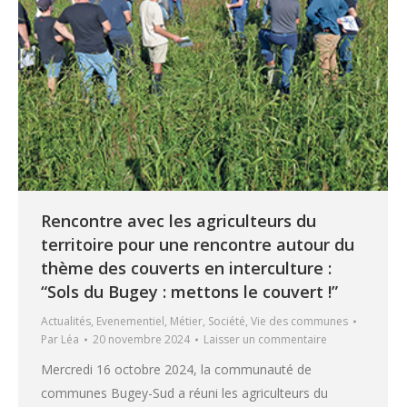
Rencontre avec les agriculteurs du
territoire pour une rencontre autour du
thème des couverts en interculture :
“Sols du Bugey : mettons le couvert !”
Actualités
,
Evenementiel
,
Métier
,
Société
,
Vie des communes
Par
Léa
20 novembre 2024
Laisser un commentaire
Mercredi 16 octobre 2024, la communauté de
communes Bugey-Sud a réuni les agriculteurs du