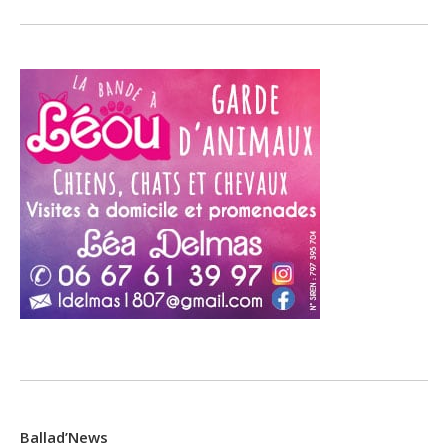
Ballad’News