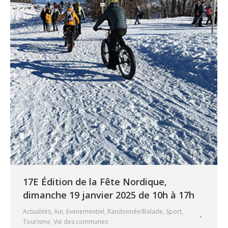
17E Édition de la Fête Nordique,
dimanche 19 janvier 2025 de 10h à 17h
Actualités
,
Ain
,
Evenementiel
,
Randonnée/Balade
,
Sport
,
Tourisme
,
Vie des communes