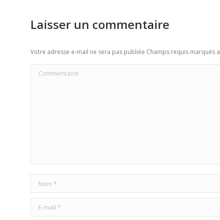
Laisser un commentaire
Votre adresse e-mail ne sera pas publiée Champs requis marqués 
Commentaire
Nom *
E-mail *