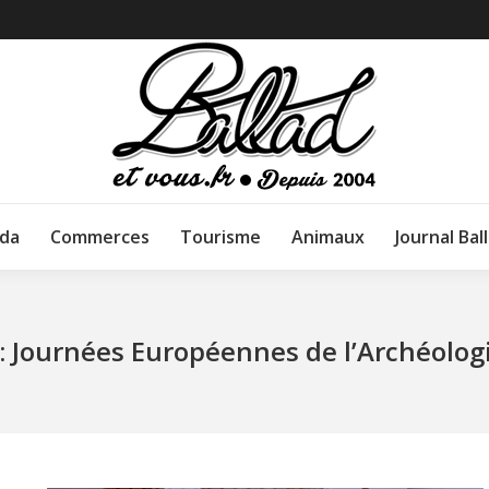
da
Commerces
Tourisme
Animaux
Journal Bal
n : Journées Européennes de l’Archéolog