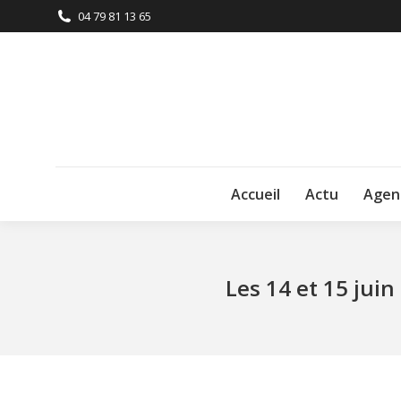
04 79 81 13 65
Accueil
Actu
Agen
Les 14 et 15 jui