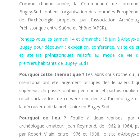
Comme chaque année, la Communauté de commun
Bugey-Sud soutient l’organisation des Journées Européenn
de l’Archéologie proposée par l’association Archéolog
Préhistorique entre Saône et Rhône (APSR).
Rendez-vous les samedi 14 et dimanche 15 juin à Arboys-e
Bugey pour découvrir : exposition, conférence, visite de si
et ateliers préhistoriques relatifs au mode de vie d
premiers habitants de Bugey-Sud !
Pourquoi cette thématique ?
Les abris sous roche du Ju
méridional ont été largement occupés dès le paléolithiq
supérieur. Un passé lointain peu connu et parfois oublié q
refait surface lors de ce week-end dédié à l’archéologie et
la découverte de la préhistoire en Bugey-Sud.
Pourquoi ce lieu ?
Fouillé à deux reprises, par 
archéologue amateur, Jean Reymond, de 1962 à 1964, pu
par Robert Vilain, entre 1976 et 1988, le site d’Arboys-e