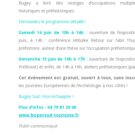
Bugey a livré des vestiges d’occupations multiple
historiques et préhistoriques.
Demandez le programme détaillé !
Samedi 14 juin de 10h à 14h :
ouverture de l’expositi
puis, à 14h : conférence intitulée Retour sur l’abri T
préhistoire, auteur d’une thèse sur l’occupation préhistorique
Dimanche 15 juin de 10h à 17h :
ouverture de l’expositio
PréBoisé) et enfin, de 14h à 16h, ateliers préhistoriques (p
Cet événement est gratuit, ouvert à tous, sans inscr
les Journées Européennes de l’Archéologie à nos côtés !
Bugey Sud, mon échappée !
Plus d’infos : 04 79 81 29 06
www.bugeysud-tourisme.fr
Publi-communiqué