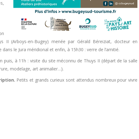
s,
on
huys II (Arboys-en-Bugey) menée par Gérald Béreiziat, docteur en
 dans le Jura méridional et enfin, à 15h30 : verre de l’amitié.
n puis, à 11h : visite du site méconnu de Thuys II (départ de la salle
arure, modelage, art animalier…).
iption.
Petits et grands curieux sont attendus nombreux pour vivre