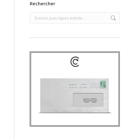
Rechercher
Search: